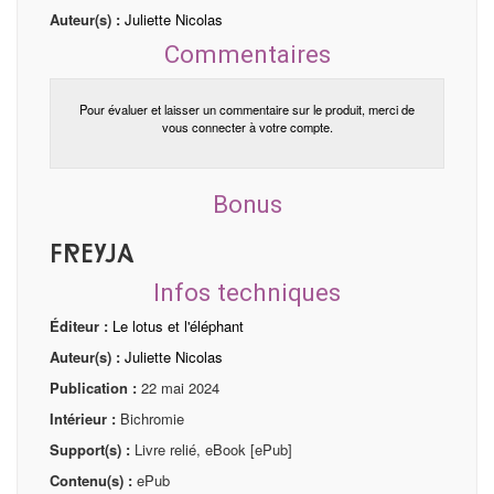
Auteur(s) :
Juliette Nicolas
Commentaires
Pour évaluer et laisser un commentaire sur le produit, merci de
vous connecter à votre compte.
Bonus
Freyja
Infos techniques
Éditeur :
Le lotus et l'éléphant
Auteur(s) :
Juliette Nicolas
Publication :
22 mai 2024
Intérieur :
Bichromie
Support(s) :
Livre relié, eBook [ePub]
Contenu(s) :
ePub