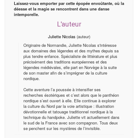
Laissez-vous emporter par cette épopée envoûtante, où la
déesse et la magie se rencontrent dans une danse
intemporelle.
L'auteur
Juliette Nicolas
(auteur)
Originaire de Normandie, Juliette Nicolas s'intéresse
aux domaines des légendes et des mythes depuis sa
plus tendre enfance. Spécialiste de littérature et plus
précisément des traditions européennes et des
légendes médiévales, elle part en Norvège à la suite
de son master afin de s’imprégner de la culture
nordique.
Cette aventure l’a poussée à intensifier ses
recherches ésotériques et c’est alors que le panthéon
nordique s’est ouvert à elle. Elle continue à explorer
la culture du Nord par la voie artistique : illustration
dévotionnelle et tatouage traditionnel nordique à la
technique du handpoke. Juliette vit actuellement dans
le sud de la France avec son compagnon. Tous deux
se penchent sur les mystères de l’invisible.