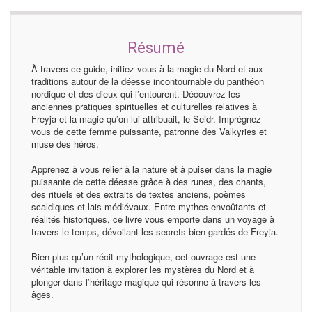
Résumé
À travers ce guide, initiez-vous à la magie du Nord et aux
traditions autour de la déesse incontournable du panthéon
nordique et des dieux qui l’entourent. Découvrez les
anciennes pratiques spirituelles et culturelles relatives à
Freyja et la magie qu’on lui attribuait, le Seidr. Imprégnez-
vous de cette femme puissante, patronne des Valkyries et
muse des héros.
Apprenez à vous relier à la nature et à puiser dans la magie
puissante de cette déesse grâce à des runes, des chants,
des rituels et des extraits de textes anciens, poèmes
scaldiques et lais médiévaux. Entre mythes envoûtants et
réalités historiques, ce livre vous emporte dans un voyage à
travers le temps, dévoilant les secrets bien gardés de Freyja.
Bien plus qu’un récit mythologique, cet ouvrage est une
véritable invitation à explorer les mystères du Nord et à
plonger dans l’héritage magique qui résonne à travers les
âges.