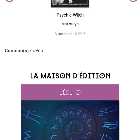
Psychic Witch
Mat Auryn
À partir de
12,99 €
Contenu(s) :
ePub
La maison d'édition
L'édito