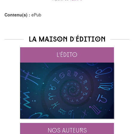
Contenu(s) :
ePub
La maison d'édition
L'édito
Nos auteurs