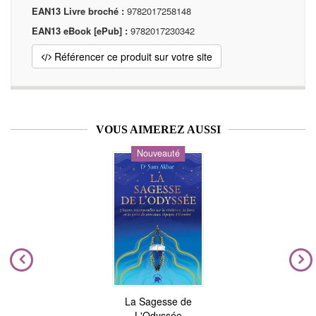
EAN13 Livre broché :
9782017258148
EAN13 eBook [ePub] :
9782017230342
Référencer ce produit sur votre site
VOUS AIMEREZ AUSSI
Nouveauté
La Sagesse de
L'Odyssée