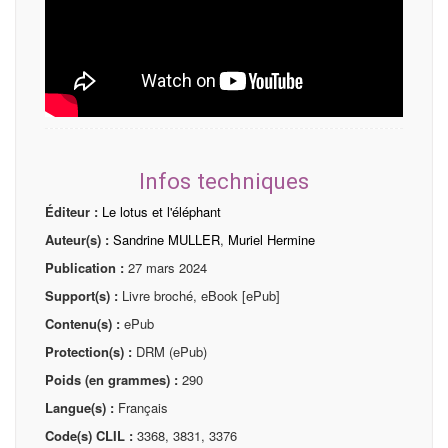
Infos techniques
Éditeur :
Le lotus et l'éléphant
Auteur(s) :
Sandrine MULLER
,
Muriel Hermine
Publication :
27 mars 2024
Support(s) :
Livre broché, eBook [ePub]
Contenu(s) :
ePub
Protection(s) :
DRM (ePub)
Poids (en grammes) :
290
Langue(s) :
Français
Code(s) CLIL :
3368, 3831, 3376