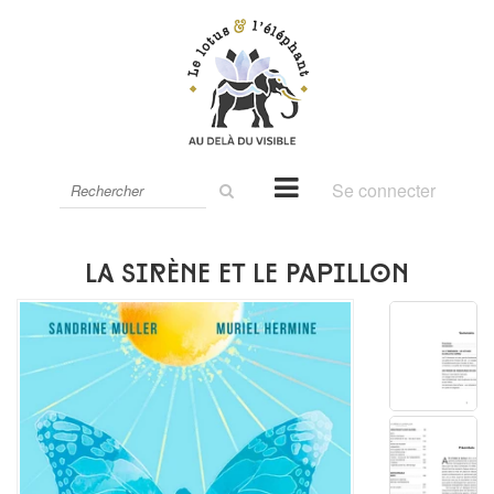
Rechercher
Se connecter
sur
le
site
La Sirène et le Papillon