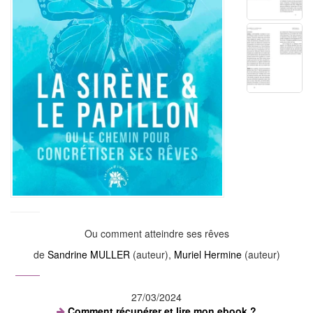
Ou comment atteindre ses rêves
de
Sandrine MULLER
(auteur),
Muriel Hermine
(auteur)
27/03/2024
Comment récupérer et lire mon ebook ?