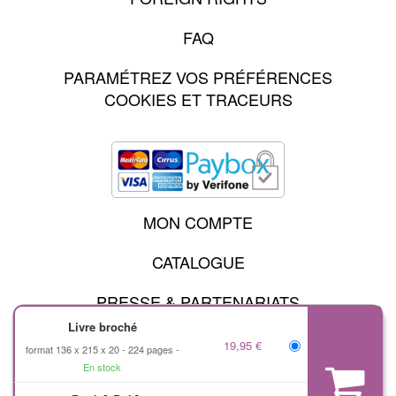
FAQ
PARAMÉTREZ VOS PRÉFÉRENCES
COOKIES ET TRACEURS
MON COMPTE
CATALOGUE
PRESSE & PARTENARIATS
Livre broché
19,95 €
format 136 x 215 x 20
224 pages
MENTIONS LÉGALES
En stock
CHARTE DES DONNÉES PERSONNELLES