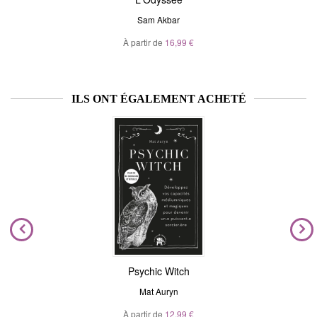
Sam Akbar
À partir de
16,99 €
ILS ONT ÉGALEMENT ACHETÉ
Psychic Witch
Mat Auryn
À partir de
12,99 €