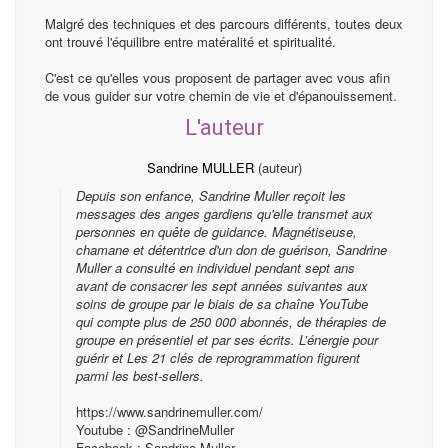
Malgré des techniques et des parcours différents, toutes deux
ont trouvé l'équilibre entre matéralité et spiritualité.
C'est ce qu'elles vous proposent de partager avec vous afin
de vous guider sur votre chemin de vie et d'épanouissement.
L'auteur
Sandrine MULLER
(auteur)
Depuis son enfance, Sandrine Muller reçoit les
messages des anges gardiens qu'elle transmet aux
personnes en quête de guidance. Magnétiseuse,
chamane et détentrice d'un don de guérison, Sandrine
Muller a consulté en individuel pendant sept ans
avant de consacrer les sept années suivantes aux
soins de groupe par le biais de sa chaîne YouTube
qui compte plus de 250 000 abonnés, de thérapies de
groupe en présentiel et par ses écrits. L’énergie pour
guérir et Les 21 clés de reprogrammation figurent
parmi les best-sellers.
https://www.sandrinemuller.com/
Youtube : @SandrineMuller
Facebook : Sandrine Muller