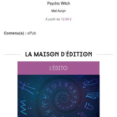
Psychic Witch
Mat Auryn
À partir de
12,99 €
Contenu(s) :
ePub
La maison d'édition
L'édito