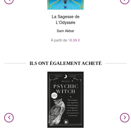
La Sagesse de
L'Odyssée
Sam Akbar
À partir de
16,99 €
ILS ONT ÉGALEMENT ACHETÉ