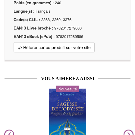
Poids (en grammes) :
240
Langue(s) :
Français
Code(s) CLIL :
3368, 3369, 3376
EAN13 Livre broché :
9782017279600
EAN13 eBook [ePub] :
9782017289586
Référencer ce produit sur votre site
VOUS AIMEREZ AUSSI
Nouveauté