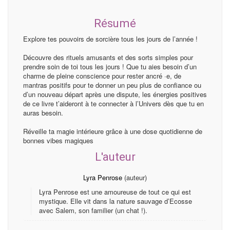
Résumé
Explore tes pouvoirs de sorcière tous les jours de l’année !
Découvre des rituels amusants et des sorts simples pour
prendre soin de toi tous les jours ! Que tu aies besoin d’un
charme de pleine conscience pour rester ancré ·e, de
mantras positifs pour te donner un peu plus de confiance ou
d’un nouveau départ après une dispute, les énergies positives
de ce livre t’aideront à te connecter à l’Univers dès que tu en
auras besoin.
Réveille ta magie intérieure grâce à une dose quotidienne de
bonnes vibes magiques
L'auteur
Lyra Penrose
(auteur)
Lyra Penrose est une amoureuse de tout ce qui est
mystique. Elle vit dans la nature sauvage d’Ecosse
avec Salem, son familier (un chat !).