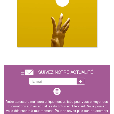
SUIVEZ NOTRE ACTUALITÉ
Votre adresse e-mail sera uniquement utilisée pour vous envoyer des
informations sur les actualités du Lotus et l'Eléphant. Vous pouvez
vous désinscrire à tout moment. Pour en savoir plus sur le traitement