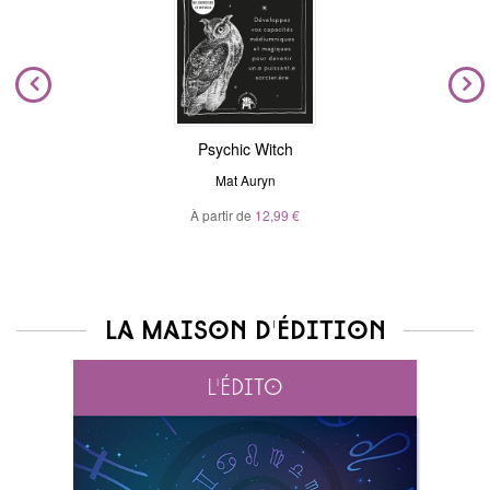
Psychic Witch
Mat Auryn
À partir de
12,99 €
La maison d'édition
L'édito