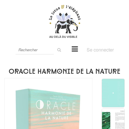
Rechercher
Se connecter
sur
le
site
Oracle Harmonie de la nature