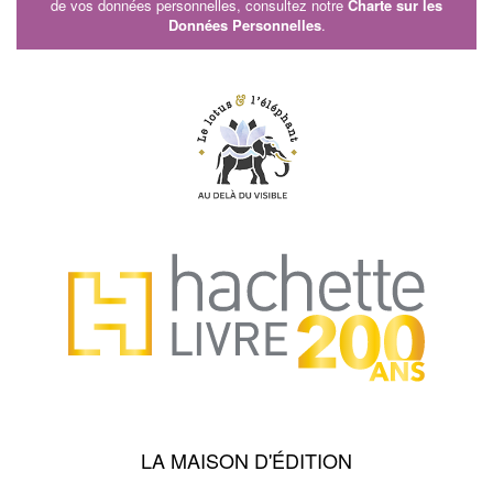
de vos données personnelles, consultez notre
Charte sur les
Données Personnelles
.
LA MAISON D'ÉDITION