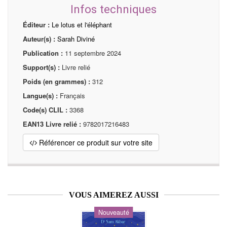
Infos techniques
Éditeur :
Le lotus et l'éléphant
Auteur(s) :
Sarah Diviné
Publication :
11 septembre 2024
Support(s) :
Livre relié
Poids (en grammes) :
312
Langue(s) :
Français
Code(s) CLIL :
3368
EAN13 Livre relié :
9782017216483
Référencer ce produit sur votre site
VOUS AIMEREZ AUSSI
Nouveauté