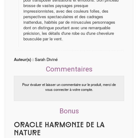
brosse de vastes paysages presque
impressionnistes, avec des couleurs folles, des
perspectives spectaculaires et des cadrages
inattendus, habités par de minuscules personnages
dont on distingue pourtant avec une remarquable
précision, les détails d'une robe ou d'une chevelure
bousculée par le vent.
Auteur(s) :
Sarah Diviné
Commentaires
Pour évaluer et laisser un commentaire sur le produit, merci de
vous connecter à votre compte.
Bonus
Oracle Harmonie de la
nature