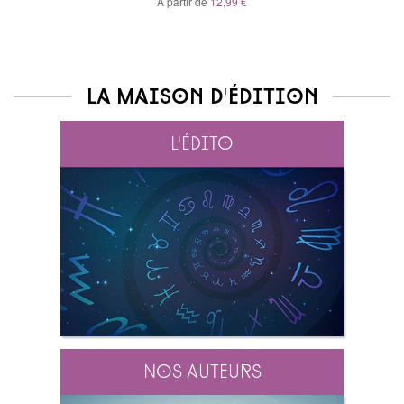
À partir de
12,99 €
La maison d'édition
L'édito
Nos auteurs