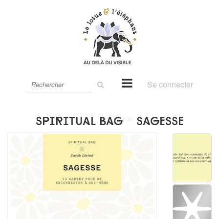
Rechercher
Se connecter
sur
le
site
Spiritual bag - Sagesse