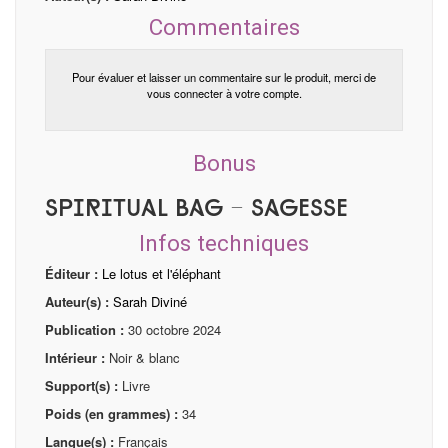
Commentaires
Pour évaluer et laisser un commentaire sur le produit, merci de
vous connecter à votre compte.
Bonus
Spiritual bag - Sagesse
Infos techniques
Éditeur :
Le lotus et l'éléphant
Auteur(s) :
Sarah Diviné
Publication :
30 octobre 2024
Intérieur :
Noir & blanc
Support(s) :
Livre
Poids (en grammes) :
34
Langue(s) :
Français