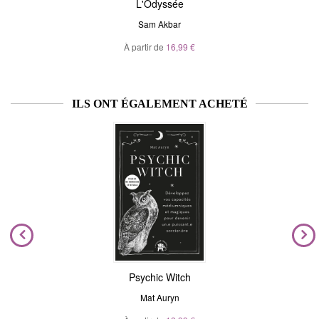
L'Odyssée
Sam Akbar
À partir de
16,99 €
ILS ONT ÉGALEMENT ACHETÉ
Psychic Witch
Mat Auryn