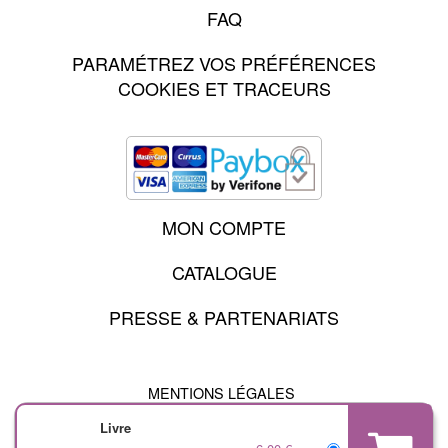
FAQ
PARAMÉTREZ VOS PRÉFÉRENCES
COOKIES ET TRACEURS
MON COMPTE
CATALOGUE
PRESSE & PARTENARIATS
MENTIONS LÉGALES
CHARTE DES DONNÉES PERSONNELLES
Livre
CONDITIONS GÉNÉRALES D'UTILISATION