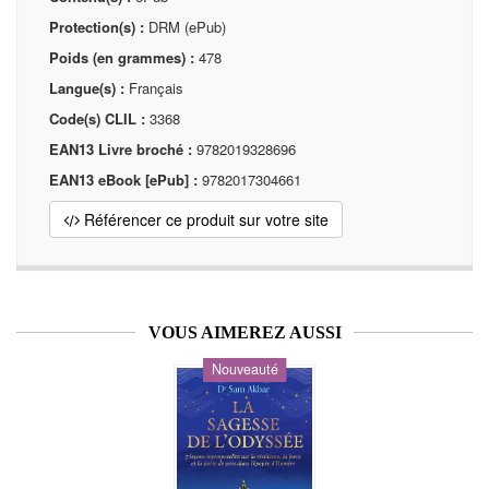
Protection(s) :
DRM (ePub)
Poids (en grammes) :
478
Langue(s) :
Français
Code(s) CLIL :
3368
EAN13 Livre broché :
9782019328696
EAN13 eBook [ePub] :
9782017304661
Référencer ce produit sur votre site
VOUS AIMEREZ AUSSI
Nouveauté