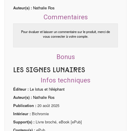
Auteur(s) :
Nathalie Ros
Commentaires
Pour évaluer et laisser un commentaire sur le produit, merci de
vous connecter à votre compte.
Bonus
Les signes lunaires
Infos techniques
Éditeur :
Le lotus et l'éléphant
Auteur(s) :
Nathalie Ros
Publication :
20 août 2025
Intérieur :
Bichromie
Support(s) :
Livre broché, eBook [ePub]
Contenu(s) :
ePub