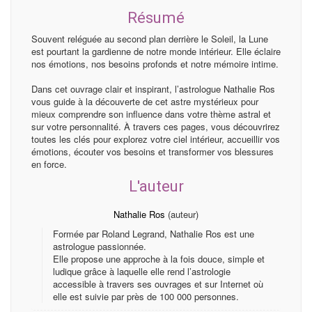
Résumé
Souvent reléguée au second plan derrière le Soleil, la Lune
est pourtant la gardienne de notre monde intérieur. Elle éclaire
nos émotions, nos besoins profonds et notre mémoire intime.
Dans cet ouvrage clair et inspirant, l’astrologue Nathalie Ros
vous guide à la découverte de cet astre mystérieux pour
mieux comprendre son influence dans votre thème astral et
sur votre personnalité. À travers ces pages, vous découvrirez
toutes les clés pour explorez votre ciel intérieur, accueillir vos
émotions, écouter vos besoins et transformer vos blessures
en force.
L'auteur
Nathalie Ros
(auteur)
Formée par Roland Legrand, Nathalie Ros est une
astrologue passionnée.
Elle propose une approche à la fois douce, simple et
ludique grâce à laquelle elle rend l’astrologie
accessible à travers ses ouvrages et sur Internet où
elle est suivie par près de 100 000 personnes.