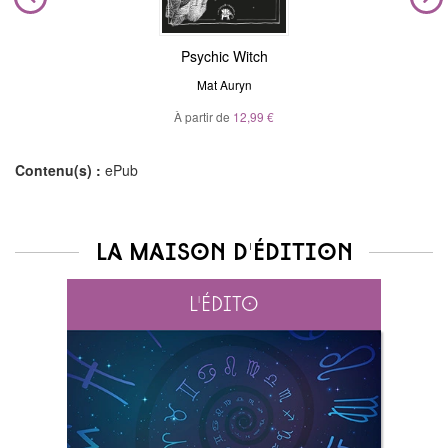
Psychic Witch
Mat Auryn
À partir de
12,99 €
Contenu(s) :
ePub
La maison d'édition
L'édito