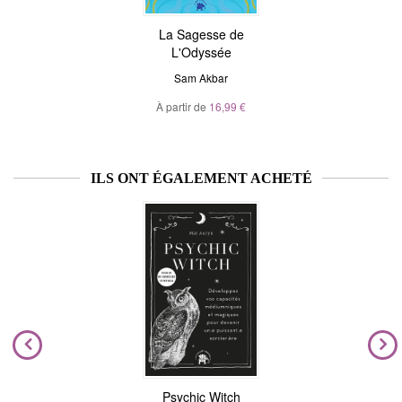
La Sagesse de
L'Odyssée
Sam Akbar
À partir de
16,99 €
ILS ONT ÉGALEMENT ACHETÉ
Psychic Witch