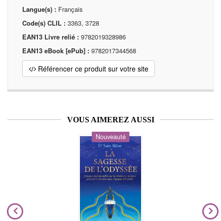
Langue(s) :
Français
Code(s) CLIL :
3363, 3728
EAN13 Livre relié :
9782019328986
EAN13 eBook [ePub] :
9782017344568
Référencer ce produit sur votre site
VOUS AIMEREZ AUSSI
Nouveauté