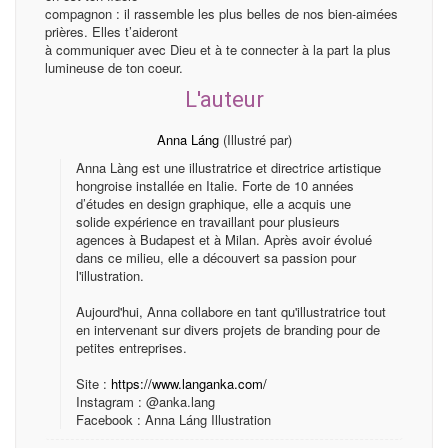
compagnon : il rassemble les plus belles de nos bien-aimées
prières. Elles t’aideront
à communiquer avec Dieu et à te connecter à la part la plus
lumineuse de ton coeur.
L'auteur
Anna Láng
(Illustré par)
Anna Làng est une illustratrice et directrice artistique
hongroise installée en Italie. Forte de 10 années
d’études en design graphique, elle a acquis une
solide expérience en travaillant pour plusieurs
agences à Budapest et à Milan. Après avoir évolué
dans ce milieu, elle a découvert sa passion pour
l'illustration.
Aujourd'hui, Anna collabore en tant qu'illustratrice tout
en intervenant sur divers projets de branding pour de
petites entreprises.
Site :
https://www.langanka.com/
Instagram : @anka.lang
Facebook : Anna Láng Illustration