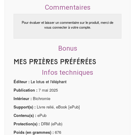
Commentaires
Pour évaluer et laisser un commentaire sur le produit, merci de
vous connecter à votre compte.
Bonus
Mes prières préférées
Infos techniques
Éditeur :
Le lotus et l'éléphant
Publication :
7 mai 2025
Intérieur :
Bichromie
Support(s) :
Livre relié, eBook [ePub]
Contenu(s) :
ePub
Protection(s) :
DRM (ePub)
Poids (en grammes) :
676