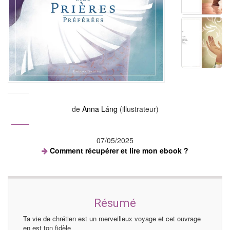
de
Anna Láng
(illustrateur)
07/05/2025
Comment récupérer et lire mon ebook ?
Résumé
Ta vie de chrétien est un merveilleux voyage et cet ouvrage
en est ton fidèle