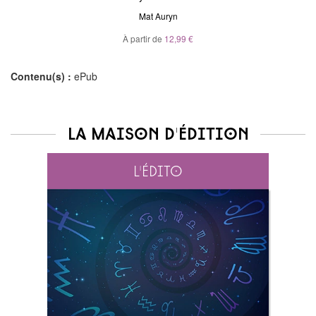
Mat Auryn
À partir de
12,99 €
Contenu(s) :
ePub
La maison d'édition
L'édito