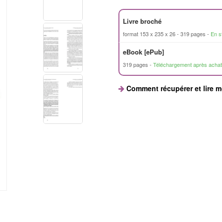
Livre broché
format 153 x 235 x 26
319 pages
En s
eBook [ePub]
319 pages
Téléchargement après achat
Comment récupérer et lire 