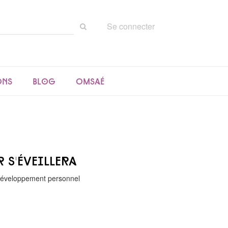
Rechercher
Se connecter
sur
le
site
ons
Blog
Omsaé
 s'éveillera
 développement personnel