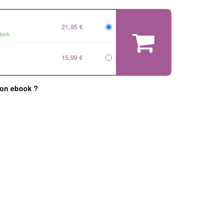
21,95 €
tock
15,99 €
mon ebook ?