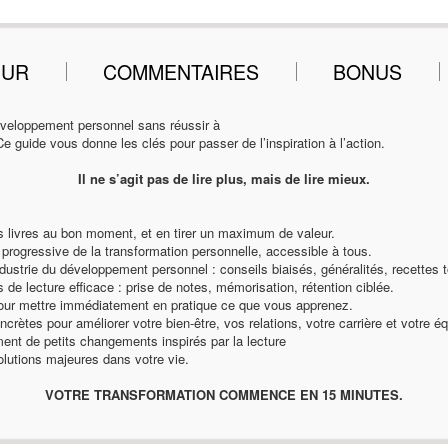
EUR
COMMENTAIRES
BONUS
éveloppement personnel sans réussir à
Ce guide vous donne les clés pour passer de l’inspiration à l’action.
Il ne s’agit pas de lire plus, mais de lire mieux.
 livres au bon moment, et en tirer un maximum de valeur.
 progressive de la transformation personnelle, accessible à tous.
industrie du développement personnel : conseils biaisés, généralités, recettes t
de lecture efficace : prise de notes, mémorisation, rétention ciblée.
pour mettre immédiatement en pratique ce que vous apprenez.
rètes pour améliorer votre bien-être, vos relations, votre carrière et votre équi
nt de petits changements inspirés par la lecture
lutions majeures dans votre vie.
VOTRE TRANSFORMATION COMMENCE EN 15 MINUTES.