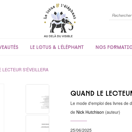
eautés
Le lotus & l'éléphant
Nos formati
 LECTEUR S'ÉVEILLERA
Quand le lecteur
Le mode d'emploi des livres de
de
Nick Hutchison
(auteur)
25/06/2025