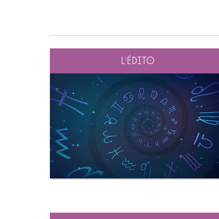
L'édito