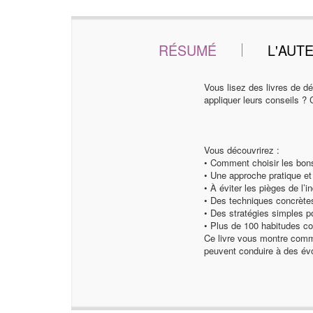
RÉSUMÉ
L'AUT
Vous lisez des livres de d
appliquer leurs conseils ? 
Vous découvrirez :
• Comment choisir les bons
• Une approche pratique et
• À éviter les pièges de l’
• Des techniques concrètes 
• Des stratégies simples 
• Plus de 100 habitudes conc
Ce livre vous montre comme
peuvent conduire à des évo