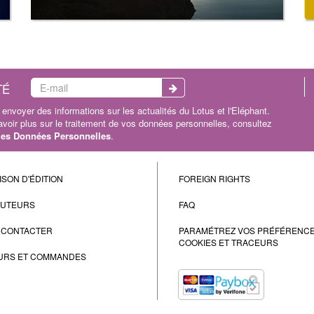
TÉ
envoyer des informations sur les actualités du Lotus et l'Eléphant.
oir plus sur le traitement de vos données personnelles, consultez
 les Données Personnelles
.
ISON D'ÉDITION
FOREIGN RIGHTS
AUTEURS
FAQ
 CONTACTER
PARAMÉTREZ VOS PRÉFÉRENC
COOKIES ET TRACEURS
URS ET COMMANDES