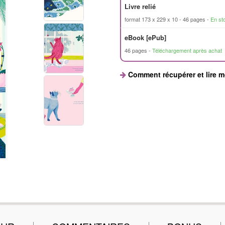
Livre relié
format 173 x 229 x 10
46 pages
En st
eBook [ePub]
46 pages
Téléchargement après achat
Comment récupérer et lire 