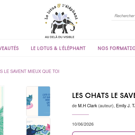
eautés
Le lotus & l'éléphant
Nos formati
S LE SAVENT MIEUX QUE TOI
Les chats le sav
de
M.H Clark
(auteur),
Emily J.
10/06/2026