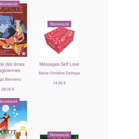
Nouveauté
Nouveauté
le des âmes
Messages Self Love
giciennes
Marie-Christine Delhaye
go Bienvenu
14,95 €
28,00 €
Nouveauté
Nouveauté