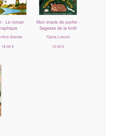
t - Le roman
Mon oracle de poche :
graphique
Sagesse de la forêt
entina Grande
Tijana Lukovic
18,00 €
12,00 €