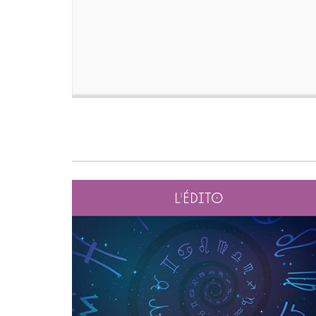
L'édito