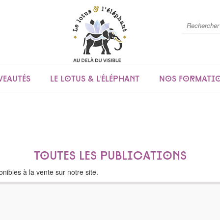
eautés
Le lotus & l'éléphant
Nos formati
Toutes les publications
nibles à la vente sur notre site.