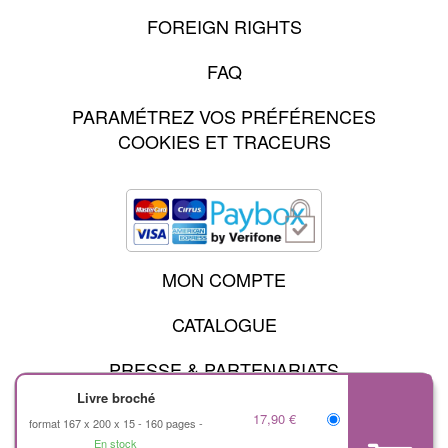
FOREIGN RIGHTS
FAQ
PARAMÉTREZ VOS PRÉFÉRENCES
COOKIES ET TRACEURS
MON COMPTE
CATALOGUE
PRESSE & PARTENARIATS
Livre broché
17,90 €
format 167 x 200 x 15
160 pages
MENTIONS LÉGALES
En stock