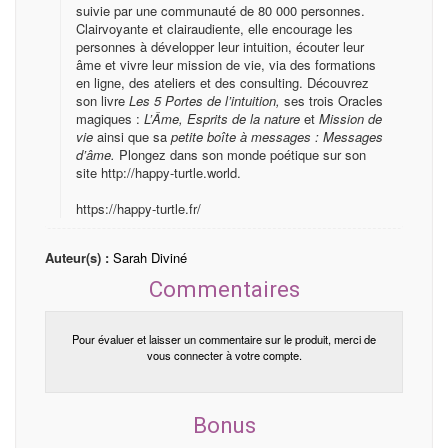
suivie par une communauté de 80 000 personnes.
Clairvoyante et clairaudiente, elle encourage les
personnes à développer leur intuition, écouter leur
âme et vivre leur mission de vie, via des formations
en ligne, des ateliers et des consulting. Découvrez
son livre
Les 5 Portes de l’intuition,
ses trois Oracles
magiques :
L’Âme,
Esprits de la nature
et
Mission de
vie
ainsi que sa
petite boîte à messages : Messages
d’âme.
Plongez dans son monde poétique sur son
site http://happy-turtle.world.
https://happy-turtle.fr/
Auteur(s) :
Sarah Diviné
Commentaires
Pour évaluer et laisser un commentaire sur le produit, merci de
vous connecter à votre compte.
Bonus