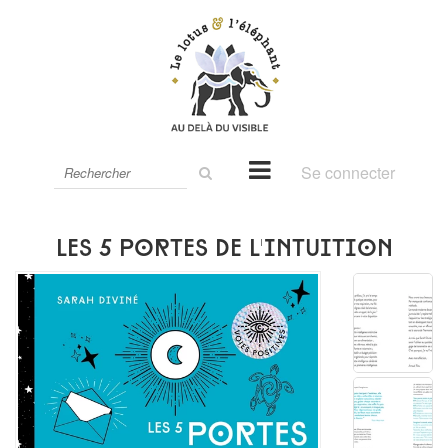
Rechercher
Se connecter
sur
le
site
Les 5 portes de l'intuition