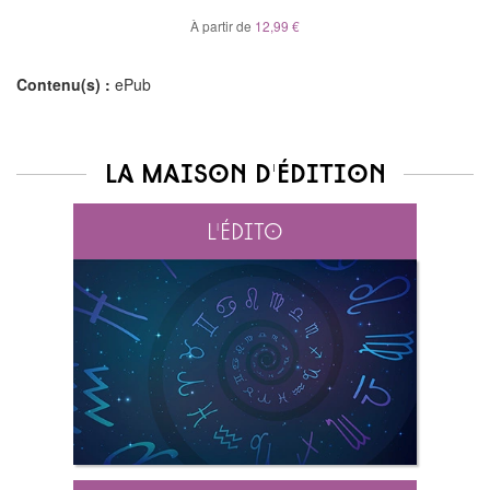
À partir de
12,99 €
Contenu(s) :
ePub
La maison d'édition
L'édito