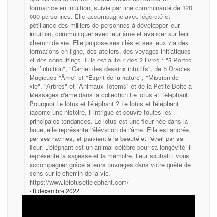
formatrice en intuition, suivie par une communauté de 120
000 personnes. Elle accompagne avec légèreté et
pétillance des milliers de personnes à développer leur
intuition, communiquer avec leur âme et avancer sur leur
chemin de vie. Elle propose ses clés et ses jeux via des
formations en ligne, des ateliers, des voyages initiatiques
et des consultings. Elle est auteur des 2 livres : "5 Portes
de l’intuition", "Carnet des dessins intuitifs", de 5 Oracles
Magiques "Âme" et "Esprit de la nature", "Mission de
vie", "Arbres" et "Animaux Totems" et de la Petite Boite à
Messages d'âme dans la collection Le lotus et l’éléphant.
Pourquoi Le lotus et l'éléphant ? Le lotus et l'éléphant
raconte une histoire, il intrigue et couvre toutes les
principales tendances. Le lotus est une fleur née dans la
boue, elle représente l'élévation de l'âme. Elle est ancrée,
par ses racines, et parvient à la beauté et l'éveil par sa
fleur. L'éléphant est un animal célèbre pour sa longévité, il
représente la sagesse et la mémoire. Leur souhait : vous
accompagner grâce à leurs ouvrages dans votre quête de
sens sur le chemin de la vie.
https://www.lelotusetlelephant.com/
8 décembre 2022