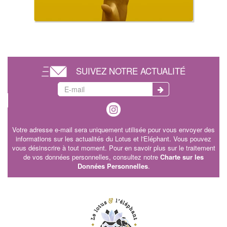
SUIVEZ NOTRE ACTUALITÉ
Votre adresse e-mail sera uniquement utilisée pour vous envoyer des
informations sur les actualités du Lotus et l'Eléphant. Vous pouvez
vous désinscrire à tout moment. Pour en savoir plus sur le traitement
de vos données personnelles, consultez notre
Charte sur les
Données Personnelles
.