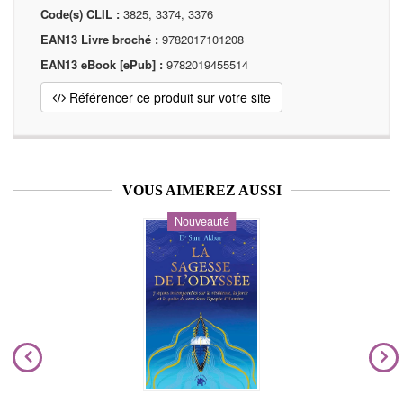
Code(s) CLIL :
3825, 3374, 3376
EAN13 Livre broché :
9782017101208
EAN13 eBook [ePub] :
9782019455514
Référencer ce produit sur votre site
VOUS AIMEREZ AUSSI
Nouveauté