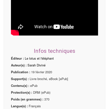
Infos techniques
Éditeur :
Le lotus et l'éléphant
Auteur(s) :
Sarah Diviné
Publication :
19 février 2020
Support(s) :
Livre broché, eBook [ePub]
Contenu(s) :
ePub
Protection(s) :
DRM (ePub)
Poids (en grammes) :
370
Langue(s) :
Français