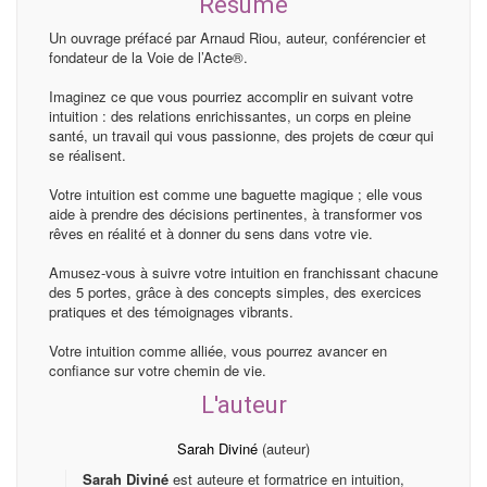
Résumé
Un ouvrage préfacé par Arnaud Riou, auteur, conférencier et
fondateur de la Voie de l’Acte®.
Imaginez ce que vous pourriez accomplir en suivant votre
intuition : des relations enrichissantes, un corps en pleine
santé, un travail qui vous passionne, des projets de cœur qui
se réalisent.
Votre intuition est comme une baguette magique ; elle vous
aide à prendre des décisions pertinentes, à transformer vos
rêves en réalité et à donner du sens dans votre vie.
Amusez-vous à suivre votre intuition en franchissant chacune
des 5 portes, grâce à des concepts simples, des exercices
pratiques et des témoignages vibrants.
Votre intuition comme alliée, vous pourrez avancer en
confiance sur votre chemin de vie.
L'auteur
Sarah Diviné
(auteur)
Sarah Diviné
est auteure et formatrice en intuition,