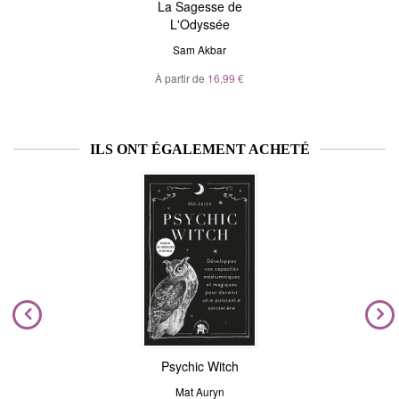
La Sagesse de
L'Odyssée
Sam Akbar
À partir de
16,99 €
ILS ONT ÉGALEMENT ACHETÉ
Psychic Witch
Mat Auryn