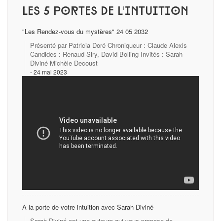
Les 5 portes de l'intuition
"Les Rendez-vous du mystères" 24 05 2032
Présenté par Patricia Doré Chroniqueur : Claude Alexis
Candides : Renaud Siry, David Bolling Invités : Sarah
Diviné Michèle Decoust
24 mai 2023
À la porte de votre intuition avec Sarah Diviné
Sarah Diviné est une auteure qui vous propose de