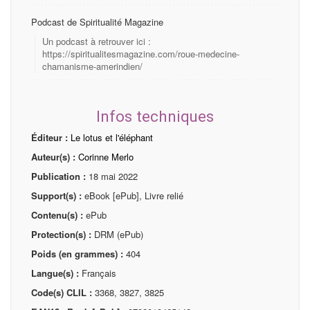
Podcast de Spiritualité Magazine
Un podcast à retrouver ici :
https://spiritualitesmagazine.com/roue-medecine-
chamanisme-amerindien/
Infos techniques
Éditeur :
Le lotus et l'éléphant
Auteur(s) :
Corinne Merlo
Publication :
18 mai 2022
Support(s) :
eBook [ePub], Livre relié
Contenu(s) :
ePub
Protection(s) :
DRM (ePub)
Poids (en grammes) :
404
Langue(s) :
Français
Code(s) CLIL :
3368, 3827, 3825