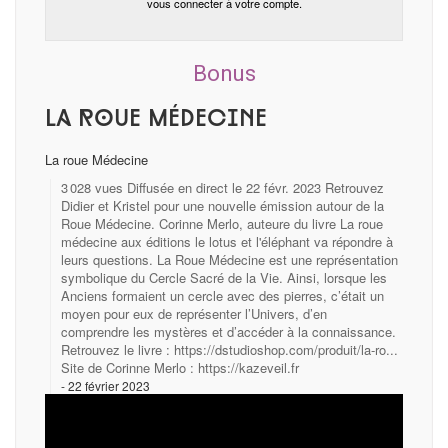
vous connecter à votre compte.
Bonus
La roue médecine
La roue Médecine
3 028 vues Diffusée en direct le 22 févr. 2023 Retrouvez
Didier et Kristel pour une nouvelle émission autour de la
Roue Médecine. Corinne Merlo, auteure du livre La roue
médecine aux éditions le lotus et l'éléphant va répondre à
leurs questions. La Roue Médecine est une représentation
symbolique du Cercle Sacré de la Vie. Ainsi, lorsque les
Anciens formaient un cercle avec des pierres, c’était un
moyen pour eux de représenter l’Univers, d’en
comprendre les mystères et d’accéder à la connaissance.
Retrouvez le livre : https://dstudioshop.com/produit/la-ro...
Site de Corinne Merlo : https://kazeveil.fr
22 février 2023