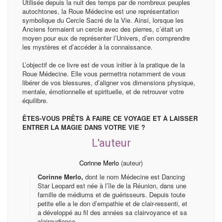
Utilisée depuis la nuit des temps par de nombreux peuples
autochtones, la Roue Médecine est une représentation
symbolique du Cercle Sacré de la Vie. Ainsi, lorsque les
Anciens formaient un cercle avec des pierres, c’était un
moyen pour eux de représenter l’Univers, d’en comprendre
les mystères et d’accéder à la connaissance.
L’objectif de ce livre est de vous initier à la pratique de la
Roue Médecine. Elle vous permettra notamment de vous
libérer de vos blessures, d’aligner vos dimensions physique,
mentale, émotionnelle et spirituelle, et de retrouver votre
équilibre.
ÊTES-VOUS PRÊTS À FAIRE CE VOYAGE ET À LAISSER
ENTRER LA MAGIE DANS VOTRE VIE ?
L'auteur
Corinne Merlo
(auteur)
Corinne Merlo,
dont le nom Médecine est Dancing
Star Leopard est née à l’île de la Réunion, dans une
famille de médiums et de guérisseurs. Depuis toute
petite elle a le don d’empathie et de clair-ressenti, et
a développé au fil des années sa clairvoyance et sa
clairaudience.