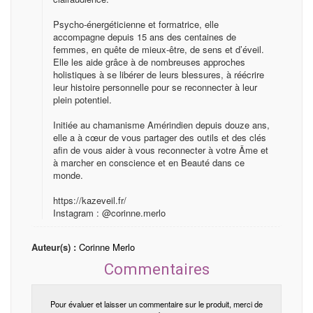
Psycho-énergéticienne et formatrice, elle
accompagne depuis 15 ans des centaines de
femmes, en quête de mieux-être, de sens et d’éveil.
Elle les aide grâce à de nombreuses approches
holistiques à se libérer de leurs blessures, à réécrire
leur histoire personnelle pour se reconnecter à leur
plein potentiel.
Initiée au chamanisme Amérindien depuis douze ans,
elle a à cœur de vous partager des outils et des clés
afin de vous aider à vous reconnecter à votre Âme et
à marcher en conscience et en Beauté dans ce
monde.
https://kazeveil.fr/
Instagram : @corinne.merlo
Auteur(s) :
Corinne Merlo
Commentaires
Pour évaluer et laisser un commentaire sur le produit, merci de