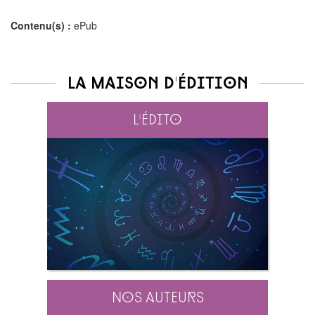
Contenu(s) :
ePub
La maison d'édition
L'édito
Nos auteurs