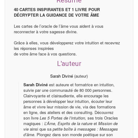
40 CARTES INSPIRANTES ET 1 LIVRE POUR
DÉCRYPTER LA GUIDANCE DE VOTRE ÂME
Les cartes de l’oracle de l’âme vous aident à vous
reconnecter à votre sagesse divine.
Grâce à elles, vous développerez votre intuition et recevrez
les réponses inspirées
de votre âme face à vos questions.
L'auteur
Sarah Diviné
(auteur)
Sarah Diviné
est auteure et formatrice en intuition,
suivie par une communauté de 80 000 personnes.
Clairvoyante et clairaudiente, elle encourage les
personnes à développer leur intuition, écouter leur
âme et vivre leur mission de vie, via des formations
en ligne, des ateliers et des consulting. Découvrez
son livre
Les 5 Portes de l’intuition,
ses trois Oracles
magiques :
L’Âme,
Esprits de la nature
et
Mission de
vie
ainsi que sa
petite boîte à messages : Messages
d’âme.
Plongez dans son monde poétique sur son