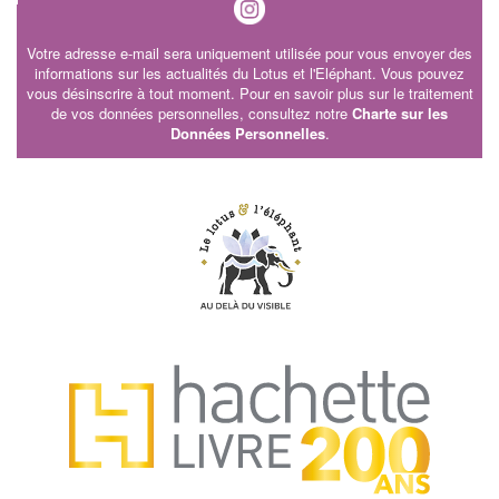
Votre adresse e-mail sera uniquement utilisée pour vous envoyer des
informations sur les actualités du Lotus et l'Eléphant. Vous pouvez
vous désinscrire à tout moment. Pour en savoir plus sur le traitement
de vos données personnelles, consultez notre
Charte sur les
Données Personnelles
.