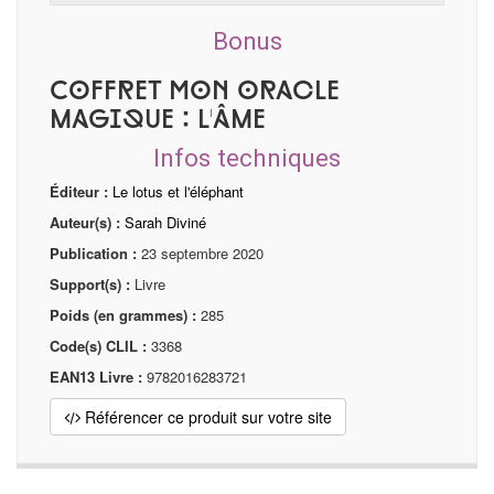
Bonus
Coffret Mon oracle
magique : L'âme
Infos techniques
Éditeur :
Le lotus et l'éléphant
Auteur(s) :
Sarah Diviné
Publication :
23 septembre 2020
Support(s) :
Livre
Poids (en grammes) :
285
Code(s) CLIL :
3368
EAN13 Livre :
9782016283721
Référencer ce produit sur votre site