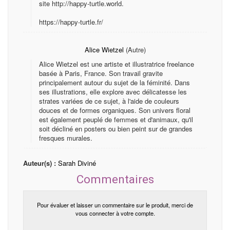
site http://happy-turtle.world.
https://happy-turtle.fr/
Alice Wietzel
(Autre)
Alice Wietzel est une artiste et illustratrice freelance
basée à Paris, France. Son travail gravite
principalement autour du sujet de la féminité. Dans
ses illustrations, elle explore avec délicatesse les
strates variées de ce sujet, à l'aide de couleurs
douces et de formes organiques. Son univers floral
est également peuplé de femmes et d'animaux, qu'il
soit décliné en posters ou bien peint sur de grandes
fresques murales.
Auteur(s) :
Sarah Diviné
Commentaires
Pour évaluer et laisser un commentaire sur le produit, merci de
vous connecter à votre compte.