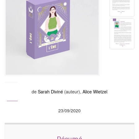
de
Sarah Diviné
(auteur),
Alice Wietzel
23/09/2020
Résumé