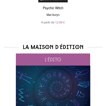
Psychic Witch
Mat Auryn
À partir de
12,99 €
La maison d'édition
L'édito