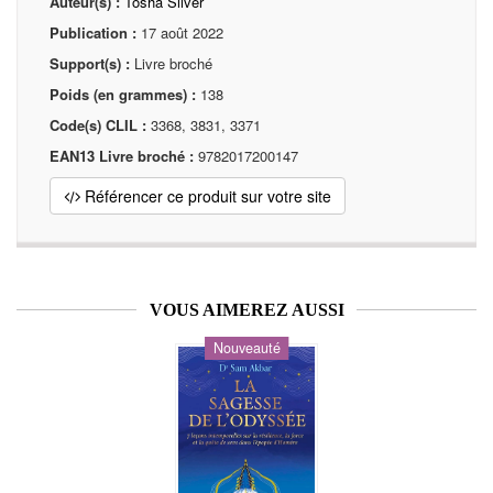
Auteur(s) :
Tosha Silver
Publication :
17 août 2022
Support(s) :
Livre broché
Poids (en grammes) :
138
Code(s) CLIL :
3368, 3831, 3371
EAN13 Livre broché :
9782017200147
Référencer ce produit sur votre site
VOUS AIMEREZ AUSSI
Nouveauté