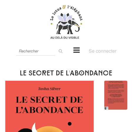
Rechercher
Se connecter
sur
le
site
Le secret de l'abondance