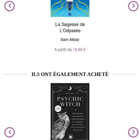
La Sagesse de
L'Odyssée
Sam Akbar
À partir de
16,99 €
ILS ONT ÉGALEMENT ACHETÉ