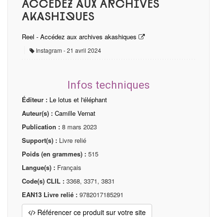
Accédez aux Archives
Akashiques
Reel - Accédez aux archives akashiques
Instagram
21 avril 2024
Infos techniques
Éditeur :
Le lotus et l'éléphant
Auteur(s) :
Camille Vernat
Publication :
8 mars 2023
Support(s) :
Livre relié
Poids (en grammes) :
515
Langue(s) :
Français
Code(s) CLIL :
3368, 3371, 3831
EAN13 Livre relié :
9782017185291
Référencer ce produit sur votre site