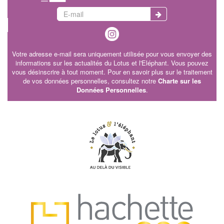
Votre adresse e-mail sera uniquement utilisée pour vous envoyer des
informations sur les actualités du Lotus et l'Eléphant. Vous pouvez
vous désinscrire à tout moment. Pour en savoir plus sur le traitement
de vos données personnelles, consultez notre
Charte sur les
Données Personnelles
.