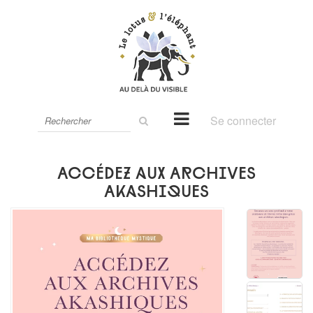
Rechercher
Se connecter
sur
le
site
Accédez aux Archives
Akashiques