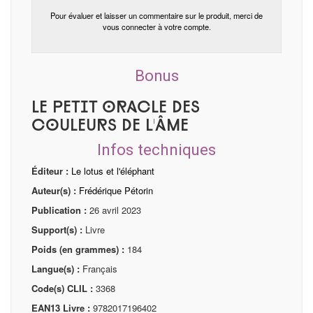
Pour évaluer et laisser un commentaire sur le produit, merci de
vous connecter à votre compte.
Bonus
Le petit oracle des
couleurs de l'âme
Infos techniques
Éditeur :
Le lotus et l'éléphant
Auteur(s) :
Frédérique Pétorin
Publication :
26 avril 2023
Support(s) :
Livre
Poids (en grammes) :
184
Langue(s) :
Français
Code(s) CLIL :
3368
EAN13 Livre :
9782017196402