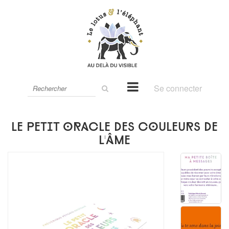
Rechercher
Se connecter
sur
le
site
Le petit oracle des couleurs de
l'âme