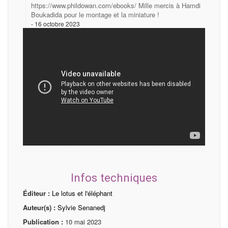
https://www.phildowan.com/ebooks/ Mille mercis à Hamdi
Boukadida pour le montage et la miniature !
16 octobre 2023
Infos techniques
Éditeur :
Le lotus et l'éléphant
Auteur(s) :
Sylvie Senanedj
Publication :
10 mai 2023