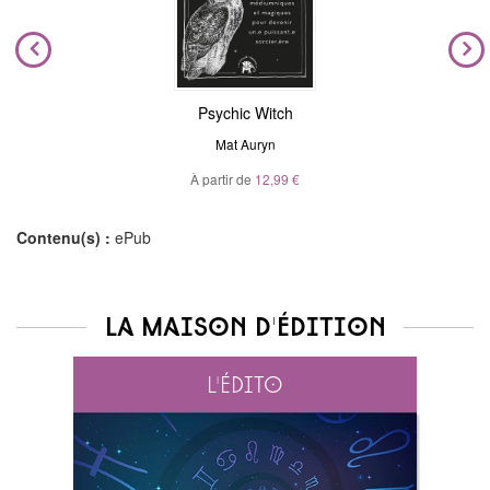
Psychic Witch
Mat Auryn
À partir de
12,99 €
Contenu(s) :
ePub
La maison d'édition
L'édito