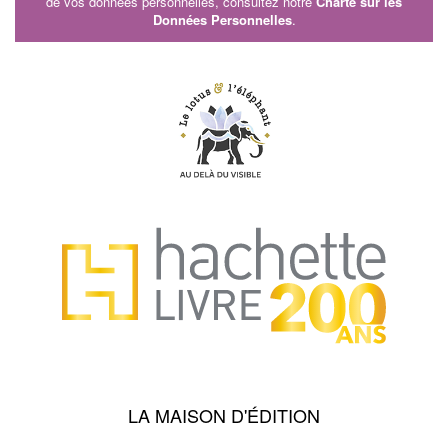
de vos données personnelles, consultez notre
Charte sur les
Données Personnelles
.
LA MAISON D'ÉDITION