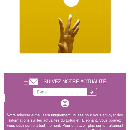
SUIVEZ NOTRE ACTUALITÉ
Votre adresse e-mail sera uniquement utilisée pour vous envoyer des
informations sur les actualités du Lotus et l'Eléphant. Vous pouvez
vous désinscrire à tout moment. Pour en savoir plus sur le traitement