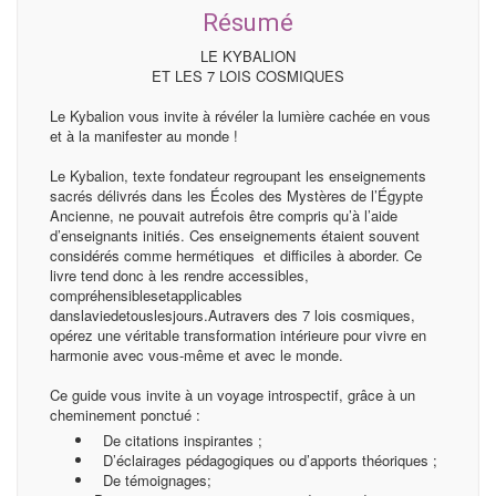
Résumé
LE KYBALION
ET LES 7 LOIS COSMIQUES
Le Kybalion vous invite à révéler la lumière cachée en vous
et à la manifester au monde !
Le Kybalion, texte fondateur regroupant les enseignements
sacrés délivrés dans les Écoles des Mystères de l’Égypte
Ancienne, ne pouvait autrefois être compris qu’à l’aide
d’enseignants initiés. Ces enseignements étaient souvent
considérés comme hermétiques et difficiles à aborder. Ce
livre tend donc à les rendre accessibles,
compréhensiblesetapplicables
danslaviedetouslesjours.Autravers des 7 lois cosmiques,
opérez une véritable transformation intérieure pour vivre en
harmonie avec vous-même et avec le monde.
Ce guide vous invite à un voyage introspectif, grâce à un
cheminement ponctué :
De citations inspirantes ;
D’éclairages pédagogiques ou d’apports théoriques ;
De témoignages;