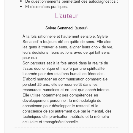
De questionnements permettant des autodiagnostics ;
Et d’exercices pratiques.
L'auteur
Sylvie Senanedj
(auteur)
À la fois rationnelle et hautement sensible, Sylvie
Senanedj a toujours été en quête de sens. Elle aide
les gens à trouver le sens, aligner leurs choix de vie,
leurs décisions, leurs actions avec ce qui fait sens
pour eux.
Son parcours est à la fois ancré dans la réalité du
tissus économique et inspiré par une spiritualité
incarnée pour des relations humaines fécondes.
D’abord manager en communication commerciale
pendant 25 ans, elle se reconvertit dans les
ressources humaines et en tant que coach interne.
Elle utilise notamment ses compétences en
développement personnel, la méthodologie de
conscience pour développer le ressenti et la
conscience de soi autrement que par le mental, des
techniques d’improvisation théâtrale et la mémoire
cellulaire et transgénérationnelle.