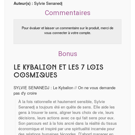
Auteur(s) :
Sylvie Senanedj
Commentaires
Pour évaluer et laisser un commentaire sur le produit, merci de
vous connecter à votre compte.
Bonus
Le Kybalion et les 7 lois
cosmiques
SYLVIE SENANEDJ : Le Kybalion // On ne vous demande
pas d'y croire
À la fois rationnelle et hautement sensible, Sylvie
Senanedj a toujours été en quête de sens. Elle aide les
gens à trouver le sens, aligner leurs choix de vie, leurs
décisions, leurs actions avec ce qui fait sens pour eux.
Son parcours est à la fois ancré dans la réalité du tissus
économique et inspiré par une spiritualité incarnée pour
des relations humaines fécondes. D’abord manager en