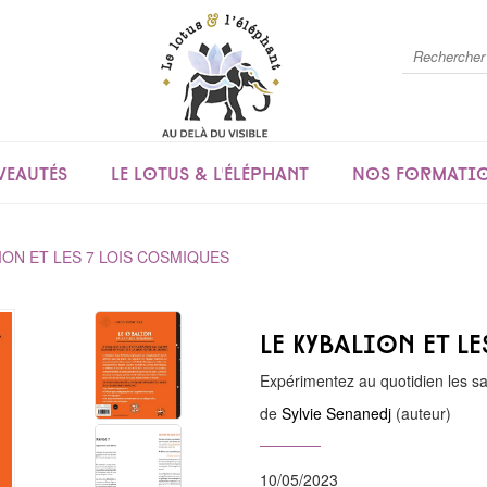
eautés
Le lotus & l'éléphant
Nos formati
ION ET LES 7 LOIS COSMIQUES
Le Kybalion et l
Expérimentez au quotidien les s
de
Sylvie Senanedj
(auteur)
10/05/2023