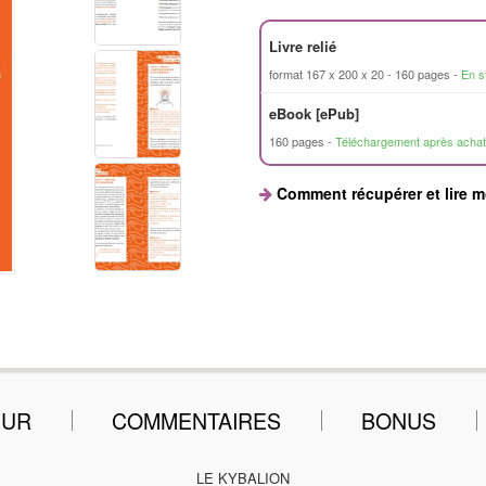
Livre relié
format 167 x 200 x 20
160 pages
En s
eBook [ePub]
160 pages
Téléchargement après achat
Comment récupérer et lire 
EUR
COMMENTAIRES
BONUS
LE KYBALION