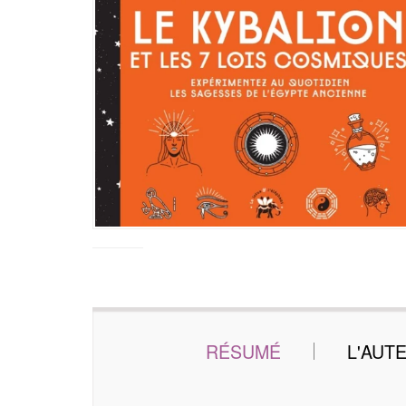
RÉSUMÉ
L'AUT