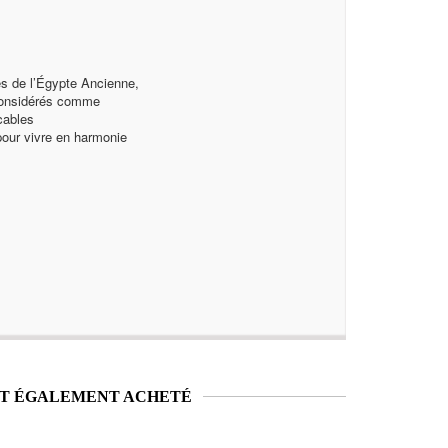
es de l’Égypte Ancienne,
 considérés comme
cables
pour vivre en harmonie
NT ÉGALEMENT ACHETÉ