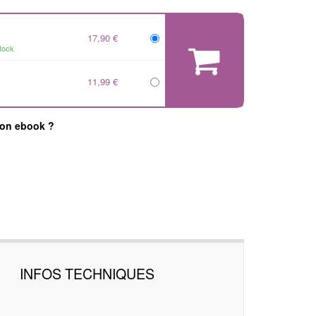
17,90 €
tock
11,99 €
mon ebook ?
INFOS TECHNIQUES