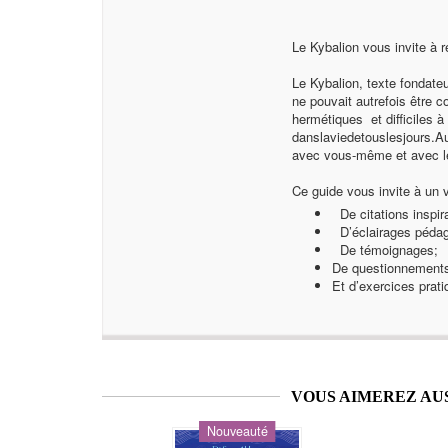
Le Kybalion vous invite à 
Le Kybalion, texte fondate
ne pouvait autrefois être 
hermétiques et difficiles 
danslaviedetouslesjours.Au
avec vous-même et avec l
Ce guide vous invite à un 
De citations inspir
D’éclairages pédago
De témoignages;
De questionnements
Et d’exercices prati
VOUS AIMEREZ AU
Nouveauté