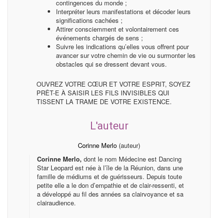
contingences du monde ;
Interpréter leurs manifestations et décoder leurs
significations cachées ;
Attirer consciemment et volontairement ces
événements chargés de sens ;
Suivre les indications qu’elles vous offrent pour
avancer sur votre chemin de vie ou surmonter les
obstacles qui se dressent devant vous.
OUVREZ VOTRE CŒUR ET VOTRE ESPRIT, SOYEZ
PRÊT-E À SAISIR LES FILS INVISIBLES QUI
TISSENT LA TRAME DE VOTRE EXISTENCE.
L'auteur
Corinne Merlo
(auteur)
Corinne Merlo,
dont le nom Médecine est Dancing
Star Leopard est née à l’île de la Réunion, dans une
famille de médiums et de guérisseurs. Depuis toute
petite elle a le don d’empathie et de clair-ressenti, et
a développé au fil des années sa clairvoyance et sa
clairaudience.