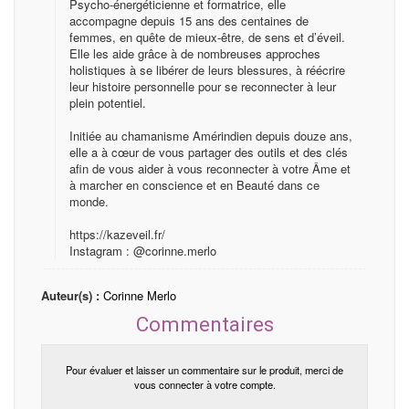
Psycho-énergéticienne et formatrice, elle
accompagne depuis 15 ans des centaines de
femmes, en quête de mieux-être, de sens et d’éveil.
Elle les aide grâce à de nombreuses approches
holistiques à se libérer de leurs blessures, à réécrire
leur histoire personnelle pour se reconnecter à leur
plein potentiel.
Initiée au chamanisme Amérindien depuis douze ans,
elle a à cœur de vous partager des outils et des clés
afin de vous aider à vous reconnecter à votre Âme et
à marcher en conscience et en Beauté dans ce
monde.
https://kazeveil.fr/
Instagram : @corinne.merlo
Auteur(s) :
Corinne Merlo
Commentaires
Pour évaluer et laisser un commentaire sur le produit, merci de
vous connecter à votre compte.