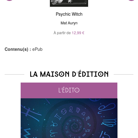
Psychic Witch
Mat Auryn
À partir de
12,99 €
Contenu(s) :
ePub
La maison d'édition
L'édito