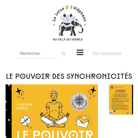
Rechercher
Se connecter
sur
le
site
Le pouvoir des synchronicités