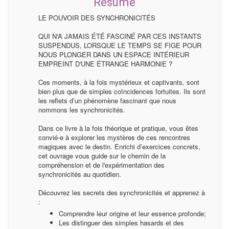
Résumé
LE POUVOIR DES SYNCHRONICITÉS
QUI N'A JAMAIS ÉTÉ FASCINÉ PAR CES INSTANTS
SUSPENDUS, LORSQUE LE TEMPS SE FIGE POUR
NOUS PLONGER DANS UN ESPACE INTÉRIEUR
EMPREINT D'UNE ÉTRANGE HARMONIE ?
Ces moments, à la fois mystérieux et captivants, sont
bien plus que de simples coïncidences fortuites. Ils sont
les reflets d’un phénomène fascinant que nous
nommons les synchronicités.
Dans ce livre à la fois théorique et pratique, vous êtes
convié-e à explorer les mystères de ces rencontres
magiques avec le destin. Enrichi d’exercices concrets,
cet ouvrage vous guide sur le chemin de la
compréhension et de l'expérimentation des
synchronicités au quotidien.
Découvrez les secrets des synchronicités et apprenez à
:
Comprendre leur origine et leur essence profonde;
Les distinguer des simples hasards et des