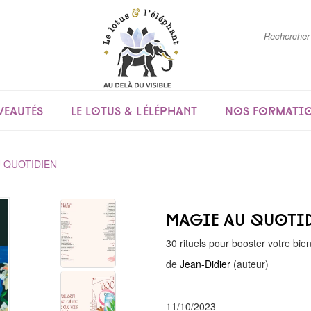
eautés
Le lotus & l'éléphant
Nos formati
 QUOTIDIEN
Magie au quoti
30 rituels pour booster votre bie
de
Jean-Didier
(auteur)
11/10/2023