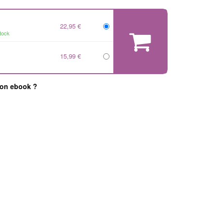
22,95 €
tock
15,99 €
mon ebook ?