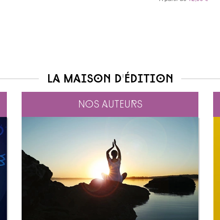
À partir de
5,99 €
La maison d'édition
Nos auteurs