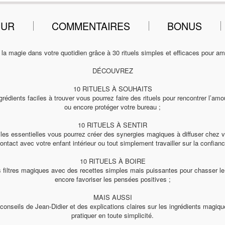
EUR
COMMENTAIRES
BONUS
la magie dans votre quotidien grâce à 30 rituels simples et efficaces pour amél
DÉCOUVREZ
10 RITUELS À SOUHAITS
rédients faciles à trouver vous pourrez faire des rituels pour rencontrer l’amo
ou encore protéger votre bureau ;
10 RITUELS À SENTIR
uiles essentielles vous pourrez créer des synergies magiques à diffuser chez v
ontact avec votre enfant intérieur ou tout simplement travailler sur la confian
10 RITUELS À BOIRE
iltres magiques avec des recettes simples mais puissantes pour chasser le 
encore favoriser les pensées positives ;
MAIS AUSSI
s conseils de Jean-Didier et des explications claires sur les ingrédients magiq
pratiquer en toute simplicité.