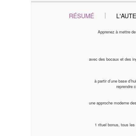
RÉSUMÉ
L'AUT
Apprenez à mettre de 
avec des bocaux et des ing
à partir d’une base d’h
reprendre c
une approche moderne des f
1 rituel bonus, tous le