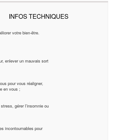
INFOS TECHNIQUES
iorer votre bien-être.
ur, enlever un mauvais sort
ous pour vous réaligner,
ce en vous ;
stress, gérer l’insomnie ou
ues incontournables pour