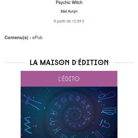
Psychic Witch
Mat Auryn
À partir de
12,99 €
Contenu(s) :
ePub
La maison d'édition
L'édito