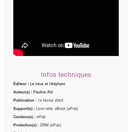
Infos techniques
Éditeur :
Le lotus et l'éléphant
Auteur(s) :
Pauline Atti
Publication :
14 février 2024
Support(s) :
Livre relié, eBook [ePub]
Contenu(s) :
ePub
Protection(s) :
DRM (ePub)