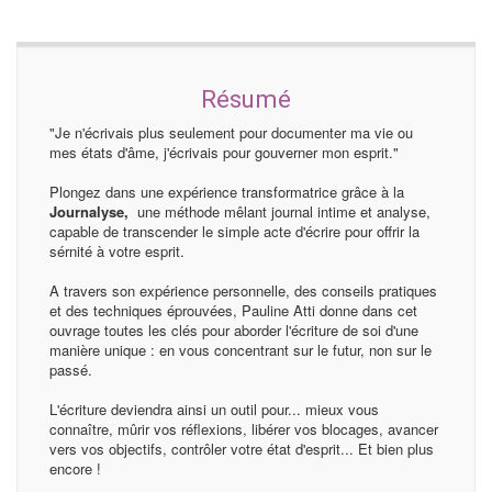
Résumé
"Je n'écrivais plus seulement pour documenter ma vie ou
mes états d'âme, j'écrivais pour gouverner mon esprit."
Plongez dans une expérience transformatrice grâce à la
Journalyse,
une méthode mêlant journal intime et analyse,
capable de transcender le simple acte d'écrire pour offrir la
sérnité à votre esprit.
A travers son expérience personnelle, des conseils pratiques
et des techniques éprouvées, Pauline Atti donne dans cet
ouvrage toutes les clés pour aborder l'écriture de soi d'une
manière unique : en vous concentrant sur le futur, non sur le
passé.
L'écriture deviendra ainsi un outil pour... mieux vous
connaître, mûrir vos réflexions, libérer vos blocages, avancer
vers vos objectifs, contrôler votre état d'esprit... Et bien plus
encore !