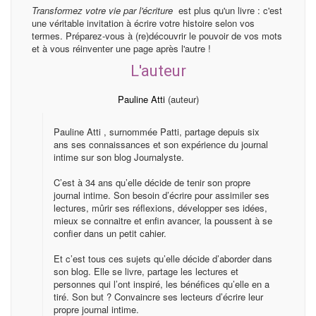
Transformez votre vie par l'écriture
est plus qu'un livre : c'est
une véritable invitation à écrire votre histoire selon vos
termes. Préparez-vous à (re)découvrir le pouvoir de vos mots
et à vous réinventer une page après l'autre !
L'auteur
Pauline Atti
(auteur)
Pauline Atti , surnommée Patti, partage depuis six
ans ses connaissances et son expérience du journal
intime sur son blog Journalyste.
C’est à 34 ans qu’elle décide de tenir son propre
journal intime. Son besoin d’écrire pour assimiler ses
lectures, mûrir ses réflexions, développer ses idées,
mieux se connaitre et enfin avancer, la poussent à se
confier dans un petit cahier.
Et c’est tous ces sujets qu’elle décide d’aborder dans
son blog. Elle se livre, partage les lectures et
personnes qui l’ont inspiré, les bénéfices qu’elle en a
tiré. Son but ? Convaincre ses lecteurs d’écrire leur
propre journal intime.