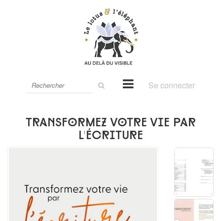
Rechercher
Se connecter
sur
le
site
Transformez votre vie par
l'écriture