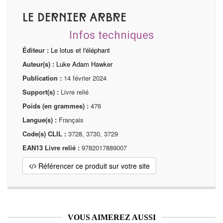
Le Dernier Arbre
Infos techniques
Éditeur :
Le lotus et l'éléphant
Auteur(s) :
Luke Adam Hawker
Publication :
14 février 2024
Support(s) :
Livre relié
Poids (en grammes) :
476
Langue(s) :
Français
Code(s) CLIL :
3728, 3730, 3729
EAN13 Livre relié :
9782017889007
Référencer ce produit sur votre site
VOUS AIMEREZ AUSSI