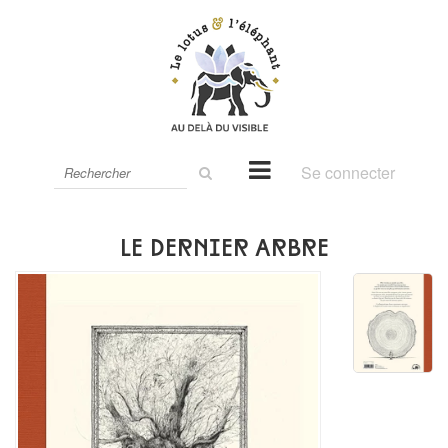
Rechercher
Se connecter
sur
le
site
Le Dernier Arbre