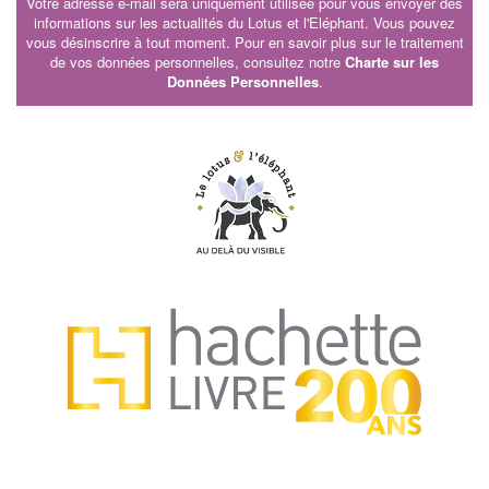
Votre adresse e-mail sera uniquement utilisée pour vous envoyer des
informations sur les actualités du Lotus et l'Eléphant. Vous pouvez
vous désinscrire à tout moment. Pour en savoir plus sur le traitement
de vos données personnelles, consultez notre
Charte sur les
Données Personnelles
.