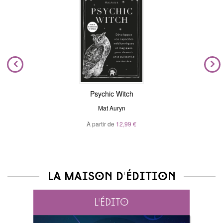
Psychic Witch
Mat Auryn
À partir de
12,99 €
La maison d'édition
L'édito