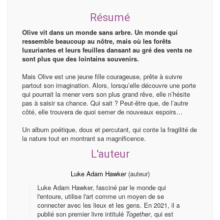
Résumé
Olive vit dans un monde sans arbre. Un monde qui
ressemble beaucoup au nôtre, mais où les forêts
luxuriantes et leurs feuilles dansant au gré des vents ne
sont plus que des lointains souvenirs.
Mais Olive est une jeune fille courageuse, prête à suivre
partout son imagination. Alors, lorsqu’elle découvre une porte
qui pourrait la mener vers son plus grand rêve, elle n’hésite
pas à saisir sa chance. Qui sait ? Peut-être que, de l’autre
côté, elle trouvera de quoi semer de nouveaux espoirs…
Un album poétique, doux et percutant, qui conte la fragilité de
la nature tout en montrant sa magnificence.
L'auteur
Luke Adam Hawker
(auteur)
Luke Adam Hawker, fasciné par le monde qui
l'entoure, utilise l'art comme un moyen de se
connecter avec les lieux et les gens. En 2021, il a
publié son premier livre intitulé
Together
, qui est