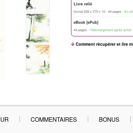
Livre relié
format 228 x 275 x 10
44 pages
En st
eBook [ePub]
44 pages
Téléchargement après achat
Comment récupérer et lire 
EUR
COMMENTAIRES
BONUS