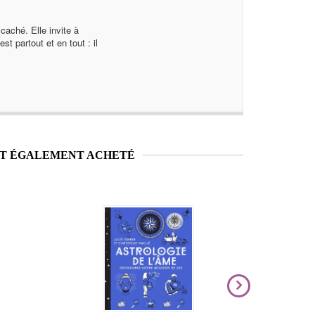
 caché. Elle invite à
t partout et en tout : il
NT ÉGALEMENT ACHETÉ
Nouveauté