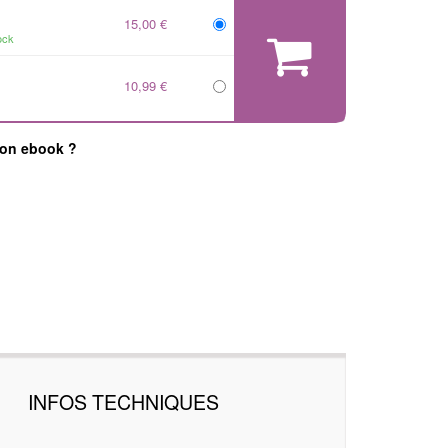
15,00 €
ock
10,99 €
mon ebook ?
INFOS TECHNIQUES