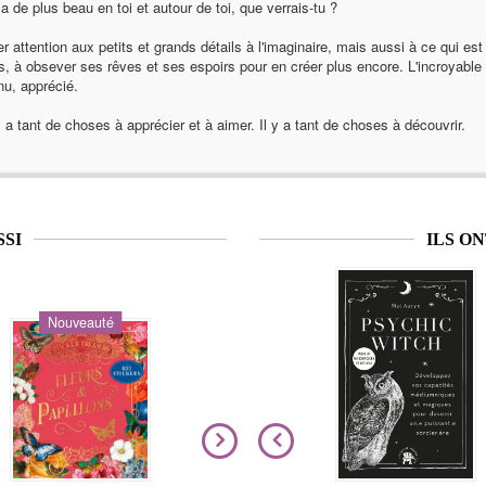
 a de plus beau en toi et autour de toi, que verrais-tu ?
er attention aux petits et grands détails à l'imaginaire, mais aussi à ce qui est
es, à obsever ses rêves et ses espoirs pour en créer plus encore. L'incroyable es
nu, apprécié.
 a tant de choses à apprécier et à aimer. Il y a tant de choses à découvrir.
SSI
ILS O
Nouveauté
Nouveauté