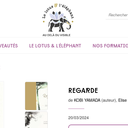
eautés
Le lotus & l'éléphant
Nos formati
E
Regarde
de
KOBI YAMADA
(auteur),
Elise
20/03/2024