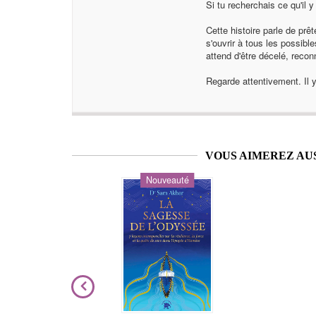
Si tu recherchais ce qu'il y
Cette histoire parle de prêt
s'ouvrir à tous les possibl
attend d'être décelé, recon
Regarde attentivement. Il y
VOUS AIMEREZ AU
Nouveauté