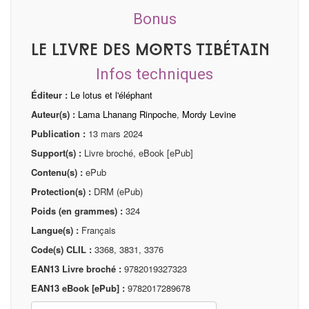
Bonus
Le livre des morts tibétain
Infos techniques
Éditeur :
Le lotus et l'éléphant
Auteur(s) :
Lama Lhanang Rinpoche
,
Mordy Levine
Publication :
13 mars 2024
Support(s) :
Livre broché, eBook [ePub]
Contenu(s) :
ePub
Protection(s) :
DRM (ePub)
Poids (en grammes) :
324
Langue(s) :
Français
Code(s) CLIL :
3368, 3831, 3376
EAN13 Livre broché :
9782019327323
EAN13 eBook [ePub] :
9782017289678