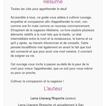
Résumé
Toutes les clés pour appréhender le deuil
Accessible à tous, ce guide vous aidera à cultiver courage,
empathie et compassion afin d'appréhender la mort, non
comme une fin mais comme un nouveau commencement.
S'inspirant de la sagesse rtibétaine, ce livre explore plusieurs
éléments relatifs à la mort tels que le bardo, un état
intermédiaire entre la mort et la renaissance, le karma et ce
qu'il y après, au travers d'exercices et de conseils. Cette
pensée bouddhiste met également en avant le fait que tout
est connecté et que pour avoir une mort sereine, il convient
de soigner sa vie.
Cet ouvrage vous invite à passer au-delà de la peur de la
mort pour mieux l'appréhender, que ce soit pour vous-même
ou pour un proche.
Cultivez la compassion et la sagesse !
L'auteur
Lama Lhanang Rinpoche
(auteur)
Lama Lhanang Rinpoche vit actuellement à San