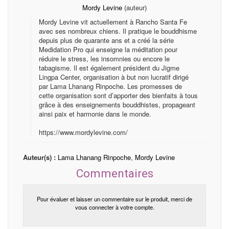
Mordy Levine
(auteur)
Mordy Levine vit actuellement à Rancho Santa Fe
avec ses nombreux chiens. Il pratique le bouddhisme
depuis plus de quarante ans et a créé la série
Medidation Pro qui enseigne la méditation pour
réduire le stress, les insomnies ou encore le
tabagisme. Il est également président du Jigme
Lingpa Center, organisation à but non lucratif dirigé
par Lama Lhanang Rinpoche. Les promesses de
cette organisation sont d’apporter des bienfaits à tous
grâce à des enseignements bouddhistes, propageant
ainsi paix et harmonie dans le monde.
https://www.mordylevine.com/
Auteur(s) :
Lama Lhanang Rinpoche
,
Mordy Levine
Commentaires
Pour évaluer et laisser un commentaire sur le produit, merci de
vous connecter à votre compte.