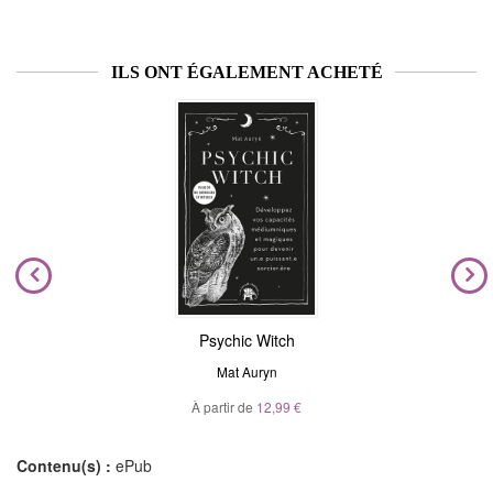
ILS ONT ÉGALEMENT ACHETÉ
Psychic Witch
Mat Auryn
À partir de
12,99 €
Contenu(s) :
ePub