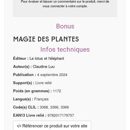
Pour évaluer et laisser un commentaire sur le produit, merci de
vous connecter à votre compte.
Bonus
Magie des plantes
Infos techniques
Éditeur :
Le lotus et l'éléphant
Auteur(s) :
Claudine Luu
Publication :
4 septembre 2024
Support(s) :
Livre relié
Poids (en grammes) :
1172
Langue(s) :
Français
Code(s) CLIL :
3368, 3366, 3369
EAN13 Livre relié :
9782017179757
Référencer ce produit sur votre site