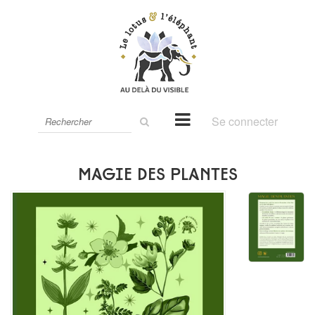
Rechercher
Se connecter
sur
le
site
Magie des plantes