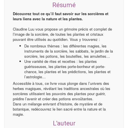
Résumé
Découvrez tout ce qu’il faut savoir sur les sorcières et
leurs liens avec la nature et les plantes.
Claudine Luu vous propose un grimoire précis et complet de
l’image de la sorcière, de toutes les plantes et cristaux
pouvant être utilisés au quotidien. Vous y trouverez :
De nombreux thèmes : les différentes magies, les
instruments de la sorcière, les sabbats, le jardin de la
sorcière, les potions, les bouteilles, les amulettes…
Une variété de rites et recettes : les plantes
guérisseuses, les plantes porte-bonheur et porte-
chance, les plantes et les prédictions, les plantes et
l’astrologie…
Accessible à tous, ce livre vous plonge dans l’univers des
herbes magiques, révélant les traditions ancestrales où les
sorcières utilisaient les pouvoirs des plantes pour guérir,
prédire l’avenir et créer des potions envoûtantes.
Dans un mélange enivrant d’histoire, de mystère et de
botanique, redécouvrez le lien sacré entre la nature et la
magie.
L'auteur