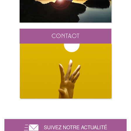
Contact
SUIVEZ NOTRE ACTUALITÉ