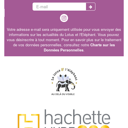
Votre adresse e-mail sera uniquement utilisée pour vous envoyer des
informations sur les actualités du Lotus et l'Eléphant. Vous pouvez
vous désinscrire à tout moment. Pour en savoir plus sur le traitement
de vos données personnelles, consultez notre
Charte sur les
Données Personnelles
.