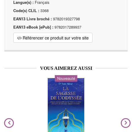
Langue(s) :
Français
Code(s) CLIL :
3368
EAN13 Livre broché :
9782019327798
EAN13 eBook [ePub] :
9782017289937
Référencer ce produit sur votre site
VOUS AIMEREZ AUSSI
Nouveauté