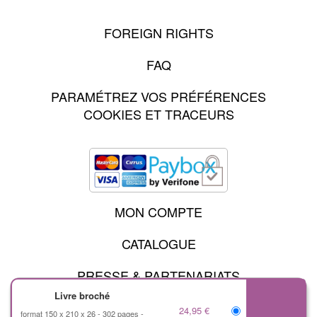
FOREIGN RIGHTS
FAQ
PARAMÉTREZ VOS PRÉFÉRENCES
COOKIES ET TRACEURS
MON COMPTE
CATALOGUE
PRESSE & PARTENARIATS
Livre broché
24,95 €
format 150 x 210 x 26
302 pages