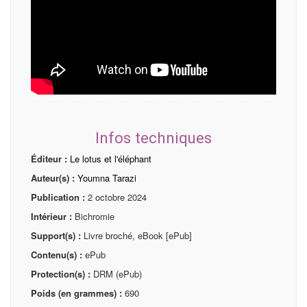
Infos techniques
Éditeur :
Le lotus et l'éléphant
Auteur(s) :
Youmna Tarazi
Publication :
2 octobre 2024
Intérieur :
Bichromie
Support(s) :
Livre broché, eBook [ePub]
Contenu(s) :
ePub
Protection(s) :
DRM (ePub)
Poids (en grammes) :
690