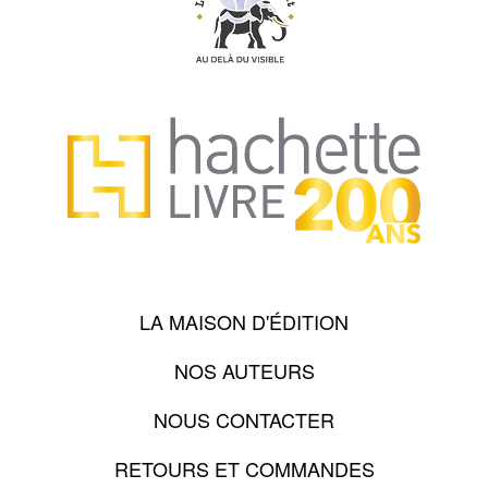
LA MAISON D'ÉDITION
NOS AUTEURS
NOUS CONTACTER
RETOURS ET COMMANDES