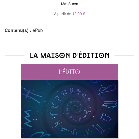
Mat Auryn
À partir de
12,99 €
Contenu(s) :
ePub
La maison d'édition
L'édito