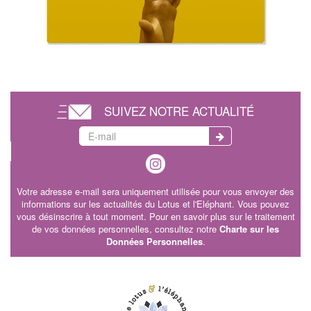
SUIVEZ NOTRE ACTUALITÉ
Votre adresse e-mail sera uniquement utilisée pour vous envoyer des
informations sur les actualités du Lotus et l'Eléphant. Vous pouvez
vous désinscrire à tout moment. Pour en savoir plus sur le traitement
de vos données personnelles, consultez notre
Charte sur les
Données Personnelles
.