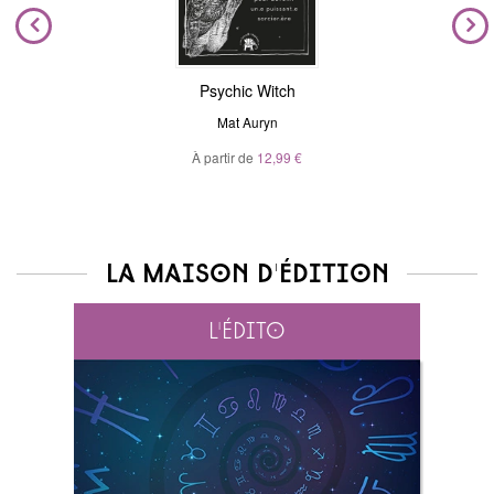
Psychic Witch
Mat Auryn
À partir de
12,99 €
La maison d'édition
L'édito