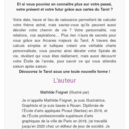
Et si vous pouviez en connaître plus sur votre passé,
votre présent et votre futur grâce aux cartes du Tarot ?
Votre date, heure et lieu de naissance permettent de calculer
votre thème astral, mais saviez-vous qu’ils peuvent aussi
dévoiler votre chemin de vie ? Votre personnalité, vos
relations, vos aspirations… Plus rien n’aura de secrets pour
vous grâce aux Arcanes majeurs du Tarot. À travers des
calculs simples et ludiques créant une véritable charte
personnalisée, vous pourrez ainsi déceler votre Spirale de
vie, révélant qui vous êtes réellement, mais aussi découvrir
votre Étoile de l’année, pour savoir ce qui vous attendra
saison après saison.
Découvrez le Tarot sous une toute nouvelle forme !
L'auteur
Mathilde Foignet
(Illustré par)
Je m’appelle Mathilde Foignet, je suis Illustratrice,
Graphiste et je suis basée à Rouen. Diplômée de
l’École d’arts appliqués Pivaut (Nantes) en 2016, et
de l’École professionnelle supérieure d’arts
graphiques de la ville de Paris en 2018, j'ai travaillé
jusqu’en 2020 chez un éditeur de jeux de société. Je