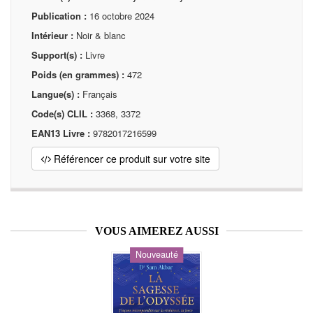
Publication :
16 octobre 2024
Intérieur :
Noir & blanc
Support(s) :
Livre
Poids (en grammes) :
472
Langue(s) :
Français
Code(s) CLIL :
3368, 3372
EAN13 Livre :
9782017216599
Référencer ce produit sur votre site
VOUS AIMEREZ AUSSI
Nouveauté