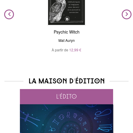
Psychic Witch
Mat Auryn
À partir de
12,99 €
La maison d'édition
L'édito