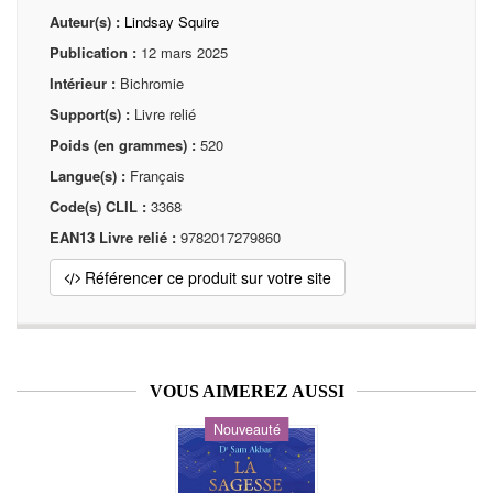
Auteur(s) :
Lindsay Squire
Publication :
12 mars 2025
Intérieur :
Bichromie
Support(s) :
Livre relié
Poids (en grammes) :
520
Langue(s) :
Français
Code(s) CLIL :
3368
EAN13 Livre relié :
9782017279860
Référencer ce produit sur votre site
VOUS AIMEREZ AUSSI
Nouveauté