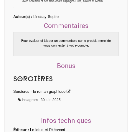
avec son mari et ses trois chats espiègles Luna, Salem et Merlin.
Auteur(s) :
Lindsay Squire
Commentaires
Pour évaluer et laisser un commentaire sur le produit, merci de
vous connecter à votre compte.
Bonus
Sorcières
Sorcières - le roman graphique
Instagram
30 juin 2025
Infos techniques
Éditeur :
Le lotus et l'éléphant