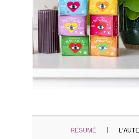
RÉSUMÉ
L'AUT