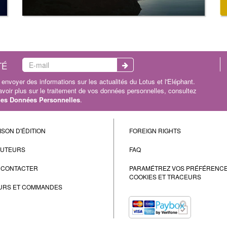
TÉ
envoyer des informations sur les actualités du Lotus et l'Eléphant.
oir plus sur le traitement de vos données personnelles, consultez
 les Données Personnelles
.
ISON D'ÉDITION
FOREIGN RIGHTS
AUTEURS
FAQ
 CONTACTER
PARAMÉTREZ VOS PRÉFÉRENC
COOKIES ET TRACEURS
URS ET COMMANDES