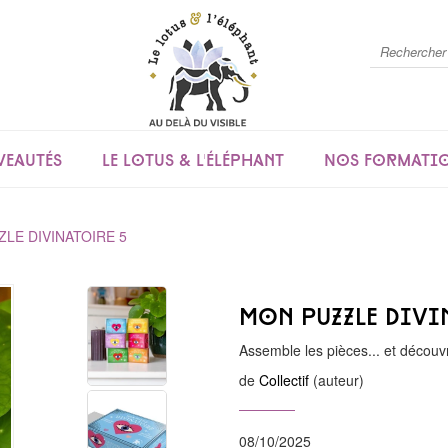
eautés
Le lotus & l'éléphant
Nos formati
LE DIVINATOIRE 5
Mon puzzle divi
Assemble les pièces... et découvr
de
Collectif
(auteur)
08/10/2025