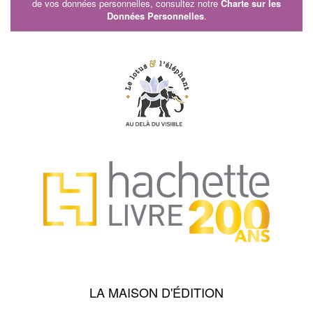
de vos données personnelles, consultez notre
Charte sur les
Données Personnelles
.
LA MAISON D'ÉDITION