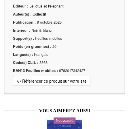
Éditeur :
Le lotus et l'éléphant
Auteur(s) :
Collectif
Publication :
8 octobre 2025
Intérieur :
Noir & blanc
Support(s) :
Feuilles mobiles
Poids (en grammes) :
20
Langue(s) :
Français
Code(s) CLIL :
3368
EAN13 Feuilles mobiles :
9782017342427
Référencer ce produit sur votre site
VOUS AIMEREZ AUSSI
Nouveauté