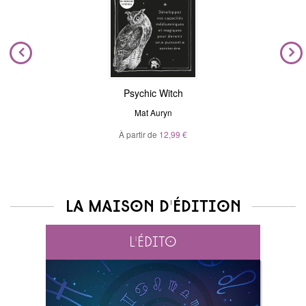
Psychic Witch
Mat Auryn
À partir de
12,99 €
La maison d'édition
L'édito