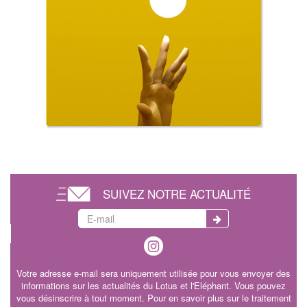
SUIVEZ NOTRE ACTUALITÉ
Votre adresse e-mail sera uniquement utilisée pour vous envoyer des
informations sur les actualités du Lotus et l'Eléphant. Vous pouvez
vous désinscrire à tout moment. Pour en savoir plus sur le traitement