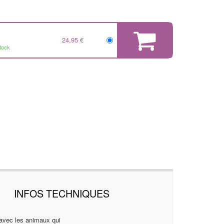
24,95 €
tock
INFOS TECHNIQUES
t avec les animaux qui