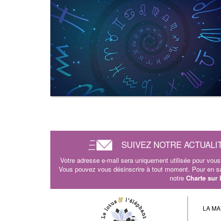
SUIVEZ NOTRE ACTUALI
Votre adresse e-mail sera uniquement utilisée pour vous 
Vous pouvez vous désinscrire à tout moment. Pour en sav
notre
Charte sur
LA MA