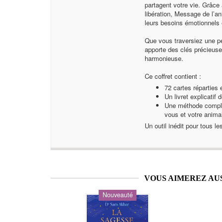
partagent votre vie. Grâce
libération, Message de l’a
leurs besoins émotionnels 
Que vous traversiez une pér
apporte des clés précieuse
harmonieuse.
Ce coffret contient :
72 cartes réparties
Un livret explicatif d
Une méthode complèt
vous et votre anima
Un outil inédit pour tous 
VOUS AIMEREZ AU
Nouveauté