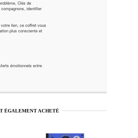
 problème, Clés de
s compagnons, identifier
votre lien, ce coffret vous
ation plus consciente et
sferts émotionnels entre
NT ÉGALEMENT ACHETÉ
Nouveauté