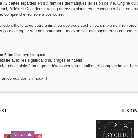
 à 72 cartes réparties en six familles thématiques (Mission de vie, Origine du
nimal, Alliés et Questions), vous pourrez explorer les messages subtils de vo
et comprendre leur rôle à vos côtés.
iode difficile avec votre animal ou que vous souhaitiez simplement renforcer 
s pour décrypter son comportement, recevoir ses messages et nourrir une rel
 en 6 familles symboliques
étaillé avec les significations, tirages et rituels
e, accessible à tous, pour développer votre intuition et comprendre les tran
l
les amoureux des animaux !
SSI
ILS O
Nouveauté
Nouveauté