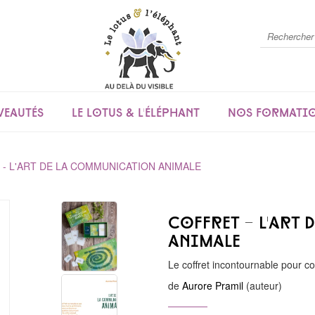
eautés
Le lotus & l'éléphant
Nos formati
- L'ART DE LA COMMUNICATION ANIMALE
Coffret - L'art
animale
Le coffret incontournable pour 
de
Aurore Pramil
(auteur)