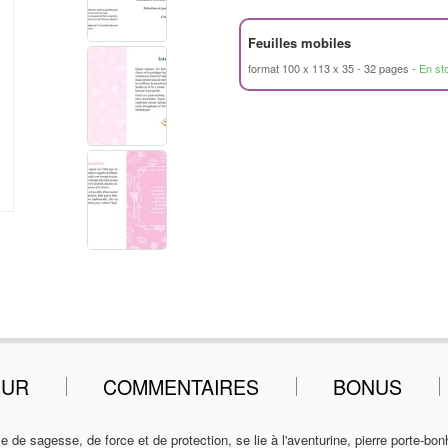
Feuilles mobiles
format 100 x 113 x 35
32 pages
En st
EUR
COMMENTAIRES
BONUS
lle de sagesse, de force et de protection, se lie à l'aventurine, pierre porte-b