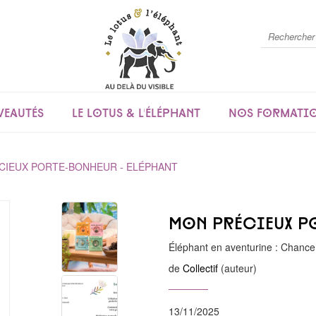
eautés
Le lotus & l'éléphant
Nos formati
CIEUX PORTE-BONHEUR - ELÉPHANT
Mon précieux p
Éléphant en aventurine : Chance
de
Collectif
(auteur)
13/11/2025