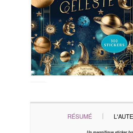
RÉSUMÉ
L'AUT
Un magnifique sticker boo