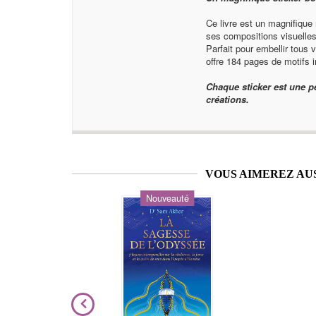
Ce livre est un magnifique 
ses compositions visuelles
Parfait pour embellir tous 
offre 184 pages de motifs 
Chaque sticker est une pe
créations.
VOUS AIMEREZ AU
Nouveauté