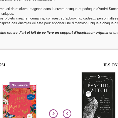
recueil de stickers imaginés dans l’univers onirique et poétique d’André Sanc
 uniques.
vos projets créatifs (journaling, collages, scrapbooking, cadeaux personnalisés
inspirés des énergies céleste pour apporter une dimension unique à chaque cr
tite œuvre d’art et fait de ce livre un support d’inspiration original et u
SSI
ILS O
Nouveauté
Nouveauté