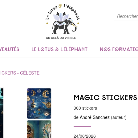
eautés
Le lotus & l'éléphant
Nos formati
ICKERS - CÉLESTE
Magic Stickers 
300 stickers
de
André Sanchez
(auteur)
24/06/2026