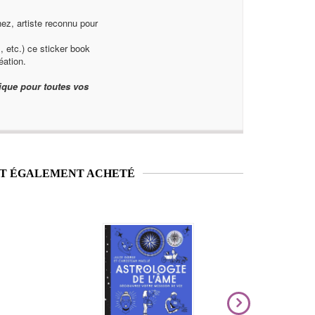
hez, artiste reconnu pour
, etc.) ce sticker book
éation.
nique pour toutes vos
NT ÉGALEMENT ACHETÉ
Nouveauté