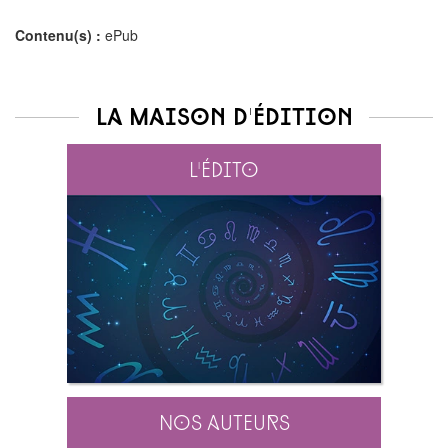
Contenu(s) :
ePub
La maison d'édition
L'édito
Nos auteurs