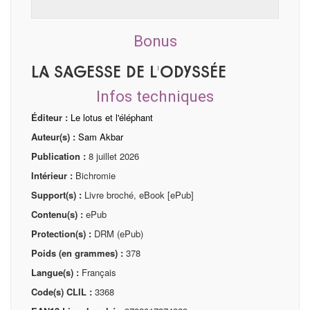
Bonus
La Sagesse de L'Odyssée
Infos techniques
Éditeur :
Le lotus et l'éléphant
Auteur(s) :
Sam Akbar
Publication :
8 juillet 2026
Intérieur :
Bichromie
Support(s) :
Livre broché, eBook [ePub]
Contenu(s) :
ePub
Protection(s) :
DRM (ePub)
Poids (en grammes) :
378
Langue(s) :
Français
Code(s) CLIL :
3368