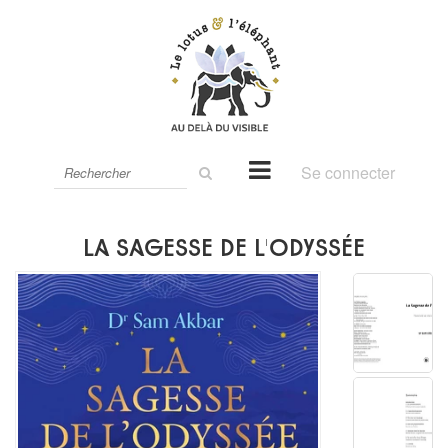
Rechercher
Se connecter
sur
le
site
La Sagesse de L'Odyssée