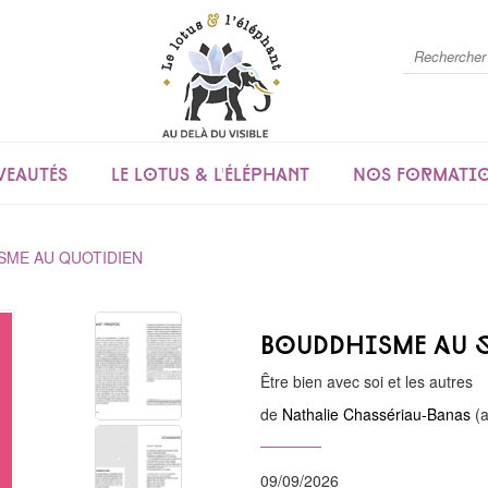
eautés
Le lotus & l'éléphant
Nos formati
SME AU QUOTIDIEN
Bouddhisme au 
Être bien avec soi et les autres
de
Nathalie Chassériau-Banas
(a
09/09/2026