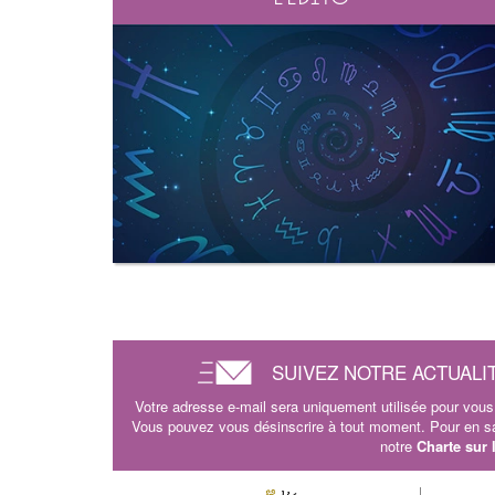
SUIVEZ NOTRE ACTUALI
Votre adresse e-mail sera uniquement utilisée pour vous 
Vous pouvez vous désinscrire à tout moment. Pour en sav
notre
Charte sur