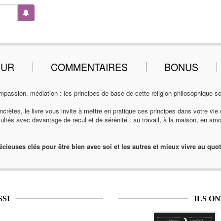
EUR
COMMENTAIRES
BONUS
ssion, médiation : les principes de base de cette religion philosophique son
crètes, le livre vous invite à mettre en pratique ces principes dans votre vie
cultés avec davantage de recul et de sérénité : au travail, à la maison, en amou
écieuses clés pour être bien avec soi et les autres et mieux vivre au quot
SSI
ILS O