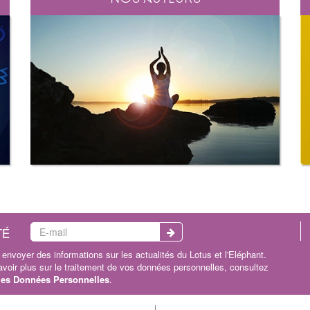
TÉ
envoyer des informations sur les actualités du Lotus et l'Eléphant.
oir plus sur le traitement de vos données personnelles, consultez
 les Données Personnelles
.