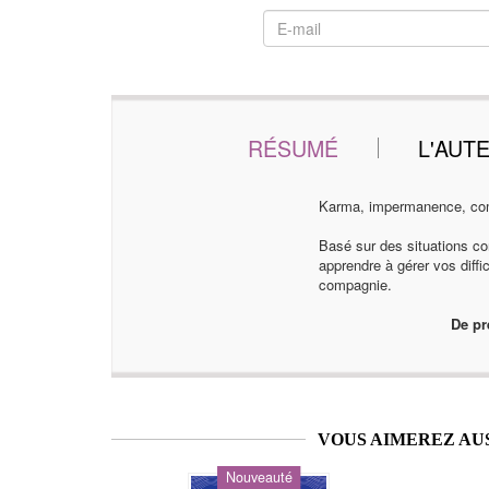
RÉSUMÉ
L'AUT
Karma, impermanence, compa
Basé sur des situations con
apprendre à gérer vos diffi
compagnie.
De pr
VOUS AIMEREZ AU
Nouveauté