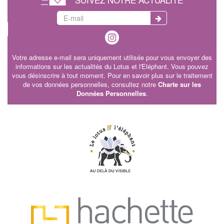
Votre adresse e-mail sera uniquement utilisée pour vous envoyer des
informations sur les actualités du Lotus et l'Eléphant. Vous pouvez
vous désinscrire à tout moment. Pour en savoir plus sur le traitement
de vos données personnelles, consultez notre
Charte sur les
Données Personnelles
.