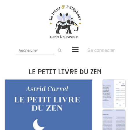
Rechercher
Se connecter
sur
le
site
Le petit livre du Zen