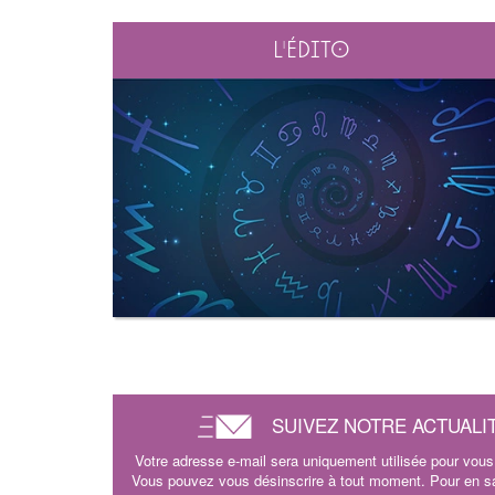
L'édito
SUIVEZ NOTRE ACTUALI
Votre adresse e-mail sera uniquement utilisée pour vous 
Vous pouvez vous désinscrire à tout moment. Pour en sav