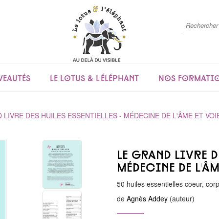
eautés
Le lotus & l'éléphant
Nos formati
 LIVRE DES HUILES ESSENTIELLES - MÉDECINE DE L'ÂME ET VOIE
Le grand livre d
médecine de l'âm
50 huiles essentielles coeur, corp
de
Agnès Addey
(auteur)