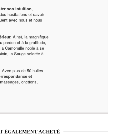
ter son intuition
,
des hésitations et savoir
quent avec nous et nous
érieur.
Ainsi, la magnifique
pardon et à la gratitude,
, la Camomille noble à se
minin, la Sauge sclarée à
.
Avec plus de 50 huiles
orrespondance et
s massages, onctions,
NT ÉGALEMENT ACHETÉ