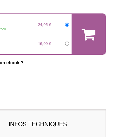
24,95 €
tock
16,99 €
mon ebook ?
INFOS TECHNIQUES