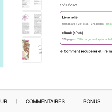
15/09/2021
Livre relié
format 205 x 241 x 26
376 pages
En s
eBook [ePub]
376 pages
Téléchargement après achat
Comment récupérer et lire 
EUR
COMMENTAIRES
BONUS