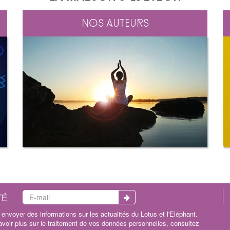
Nos auteurs
TÉ
envoyer des informations sur les actualités du Lotus et l'Eléphant.
oir plus sur le traitement de vos données personnelles, consultez