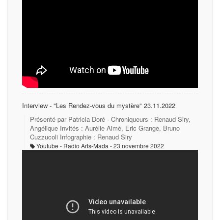
Interview - "Les Rendez-vous du mystère" 23.11.2022
Présenté par Patricia Doré - Chroniqueurs : Renaud Siry,
Angélique Invités : Aurélie Aimé, Eric Grange, Bruno
Cuzzucoli Infographie : Renaud Siry
Youtube - Radio Arts-Mada
23 novembre 2022