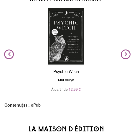
Psychic Witch
Mat Auryn
À partir de
12,99 €
Contenu(s) :
ePub
La maison d'édition