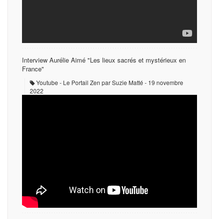
Interview Aurélie Aimé "Les lieux sacrés et mystérieux en
France"
Youtube - Le Portail Zen par Suzie Matté
19 novembre
2022