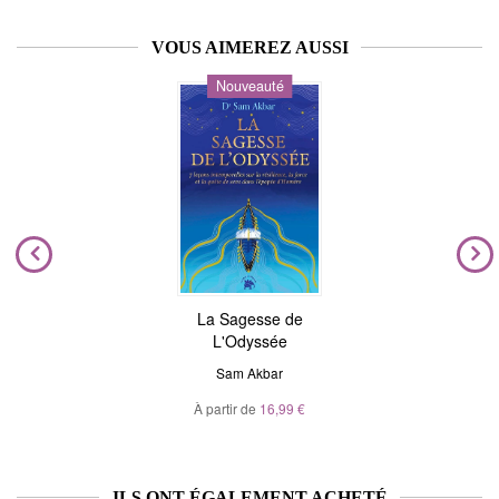
VOUS AIMEREZ AUSSI
Nouveauté
La Sagesse de
L'Odyssée
Sam Akbar
À partir de
16,99 €
ILS ONT ÉGALEMENT ACHETÉ