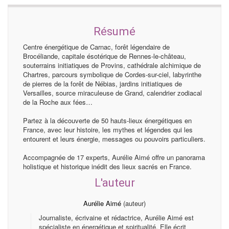
Résumé
Centre énergétique de Carnac, forêt légendaire de
Brocéliande, capitale ésotérique de Rennes-le-château,
souterrains initiatiques de Provins, cathédrale alchimique de
Chartres, parcours symbolique de Cordes-sur-ciel, labyrinthe
de pierres de la forêt de Nébias, jardins initiatiques de
Versailles, source miraculeuse de Grand, calendrier zodiacal
de la Roche aux fées…
Partez à la découverte de 50 hauts-lieux énergétiques en
France, avec leur histoire, les mythes et légendes qui les
entourent et leurs énergie, messages ou pouvoirs particuliers.
Accompagnée de 17 experts, Aurélie Aimé offre un panorama
holistique et historique inédit des lieux sacrés en France.
L'auteur
Aurélie Aimé
(auteur)
Journaliste, écrivaine et rédactrice, Aurélie Aimé est
spécialiste en énergétique et spiritualité. Elle écrit