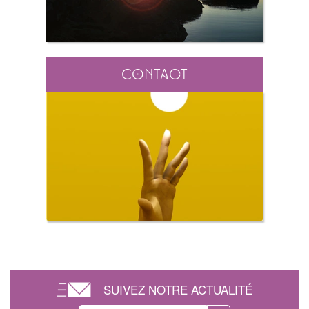
Contact
SUIVEZ NOTRE ACTUALITÉ