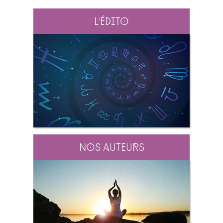
L'édito
Nos auteurs