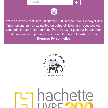
Votre adresse e-mail sera uniquement utilisée pour vous envoyer des
informations sur les actualités du Lotus et l'Eléphant. Vous pouvez
vous désinscrire à tout moment. Pour en savoir plus sur le traitement
de vos données personnelles, consultez notre
Charte sur les
Données Personnelles
.