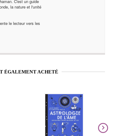
 chaman. C'est un guide
nde, la nature et l'unité
ente le lecteur vers les
NT ÉGALEMENT ACHETÉ
Nouveauté