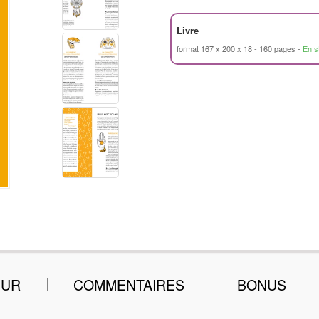
Livre
format 167 x 200 x 18
160 pages
En s
EUR
COMMENTAIRES
BONUS