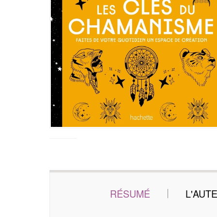
RÉSUMÉ
L'AUT