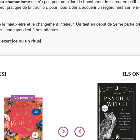
n au chamanisme
qui n'a pas pour ambition de transformer le lecteur en petit
ct pratique de la tradition, pour nous aider à acquérir un regard neuf sur le mo
e le mieux-être et le changement intérieur.
Un test
en début de 2ème partie ori
qui correspondent à ses attentes.
exercice ou un rituel.
SSI
ILS O
Nouveauté
Nouveauté