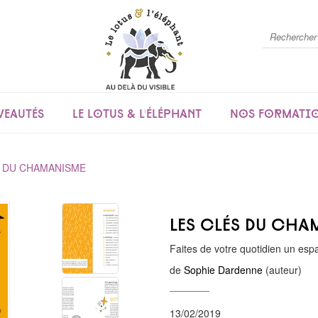
eautés
Le lotus & l'éléphant
Nos formati
S DU CHAMANISME
Les clés du cha
Faites de votre quotidien un esp
de
Sophie Dardenne
(auteur)
13/02/2019