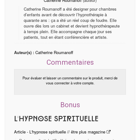
Catherine Roumanoff
(auteur)
Catherine Roumanoff a été designer pour chambres
d’enfants avant de découvrir l’hypnothérapie à
quarante ans : ça a été un réel coup de foudre. Elle
ouvre dès lors un cabinet et devient hypnothérapeute
à temps plein. Elle accompagne chaque jour ses
patients, tout en étant conférencière et artiste.
Auteur(s) :
Catherine Roumanoff
Commentaires
Pour évaluer et laisser un commentaire sur le produit, merci de
vous connecter à votre compte.
Bonus
L'hypnose spirituelle
Article - L'hypnose spirituelle // être plus magazine