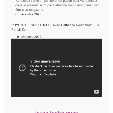
Retrouvez l'article "Se libérer du passé pour vivre mieux
dans le présent" écrit par Catherine Roumanoff paru chez
être plus magazine.
1 décembre 2023
L'HYPNOSE SPIRITUELLE avec Catherine Roumanoff // Le
Portail Zen
9 novembre 2023
Infos techniques