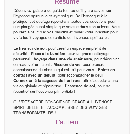
Résumé
Découvrez grâce à ce guide tout ce qu’il y a à savoir sur
l’hypnose spirituelle et symbolique. De l’historique à la
pratique, cet ouvrage répondra à toutes vos questions pour
une plongée aussi simple que sereine dans son univers. Vous
pourrez ainsi cibler vos besoins et poser votre intention pour
vivre les 7 voyages essentiels de l’hypnose spirituelle :
Le lieu sûr de soi
, pour créer un espace empreint de
sécurité ;
Place à la Lumière
, pour un grand nettoyage
personnel ;
Voyage dans une vie antérieure
, pour découvrir
ou réactiver un talent ;
Mission de vie
, pour prendre
connaissance du chemin qui est fait pour vous ;
Entrer en
contact avec un défunt
, pour accompagner le deuil ;
Connexion à la sagesse de l’univers
, afin d’accéder à une
vision globale et réparatrice ;
L’essence de soi
, pour se
recentrer sur l’essence primordiale !
OUVREZ VOTRE CONSCIENCE GRÂCE À L'HYPNOSE
SPIRITUELLE, ET ACCOMPLISSEZ DES VOYAGES
TRANSFORMATEURS !
L'auteur