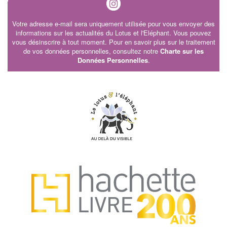
Votre adresse e-mail sera uniquement utilisée pour vous envoyer des
informations sur les actualités du Lotus et l'Eléphant. Vous pouvez
vous désinscrire à tout moment. Pour en savoir plus sur le traitement
de vos données personnelles, consultez notre
Charte sur les
Données Personnelles
.