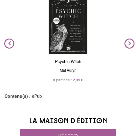
Psychic Witch
Mat Auryn
À partir de
12,99 €
Contenu(s) :
ePub
La maison d'édition