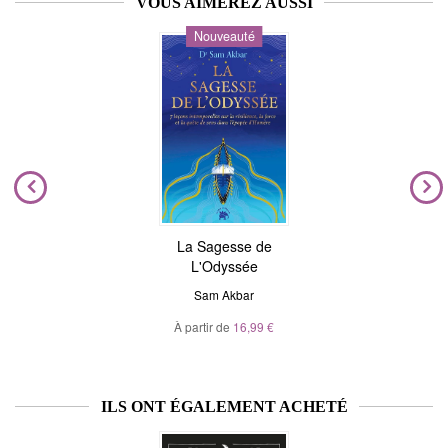
VOUS AIMEREZ AUSSI
Nouveauté
La Sagesse de
L'Odyssée
Sam Akbar
À partir de
16,99 €
ILS ONT ÉGALEMENT ACHETÉ