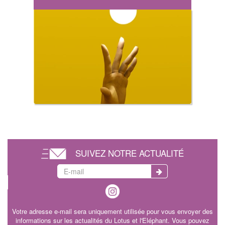
SUIVEZ NOTRE ACTUALITÉ
Votre adresse e-mail sera uniquement utilisée pour vous envoyer des
informations sur les actualités du Lotus et l'Eléphant. Vous pouvez