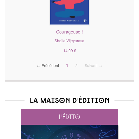
Courageuse !
Sheila Vijeyarasa
14,99 €
(current)
1
← Précédent
2
Suivant →
La maison d'édition
L'édito