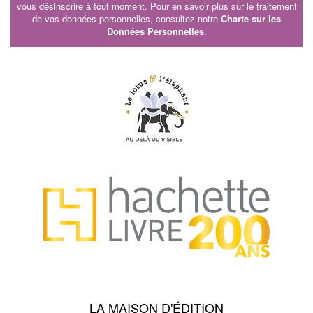
vous désinscrire à tout moment. Pour en savoir plus sur le traitement
de vos données personnelles, consultez notre
Charte sur les
Données Personnelles
.
LA MAISON D'ÉDITION