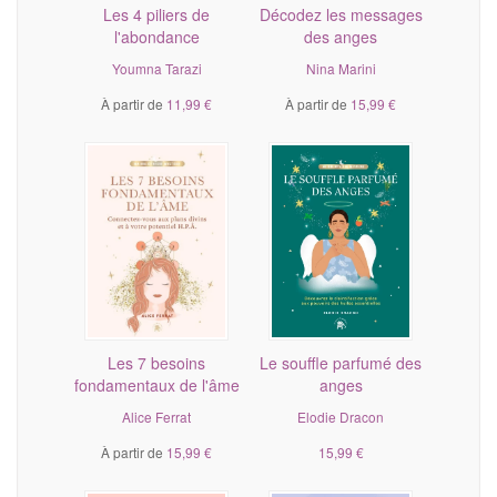
Les 4 piliers de
Décodez les messages
l'abondance
des anges
Youmna Tarazi
Nina Marini
À partir de
11,99 €
À partir de
15,99 €
Les 7 besoins
Le souffle parfumé des
fondamentaux de l'âme
anges
Alice Ferrat
Elodie Dracon
À partir de
15,99 €
15,99 €