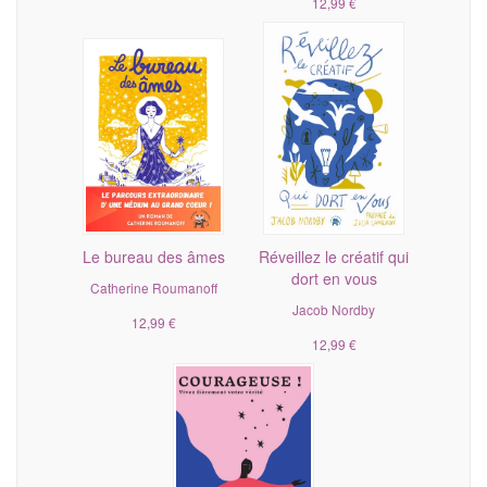
12,99 €
Le bureau des âmes
Réveillez le créatif qui
dort en vous
Catherine Roumanoff
Jacob Nordby
12,99 €
12,99 €