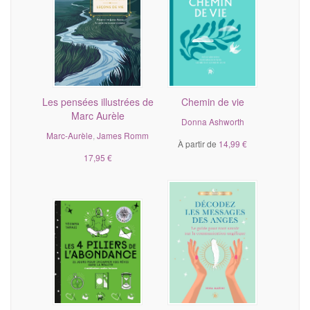
Les pensées illustrées de
Chemin de vie
Marc Aurèle
Donna Ashworth
Marc-Aurèle
,
James Romm
À partir de
14,99 €
17,95 €